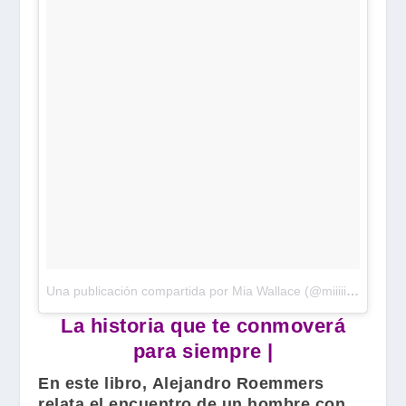
Una publicación compartida por Mia Wallace (@miiiiiawallace)
La historia que te conmoverá
para siempre |
En este libro,
Alejandro Roemmers
relata el encuentro de un hombre con