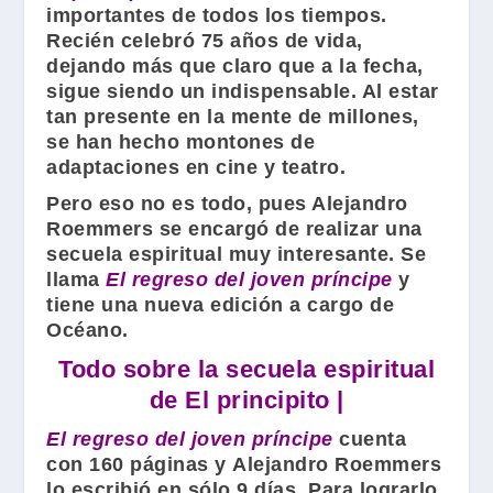
importantes de todos los tiempos.
Recién celebró 75 años de vida,
dejando más que claro que a la fecha,
sigue siendo un indispensable. Al estar
tan presente en la mente de millones,
se han hecho montones de
adaptaciones en cine y teatro.
Pero eso no es todo, pues
Alejandro
Roemmers
se encargó de realizar una
secuela espiritual muy interesante. Se
llama
El regreso del joven príncipe
y
tiene una nueva edición a cargo de
Océano
.
Todo sobre la secuela espiritual
de El principito |
El regreso del joven príncipe
cuenta
con 160 páginas y
Alejandro Roemmers
lo escribió en sólo 9 días. Para lograrlo,