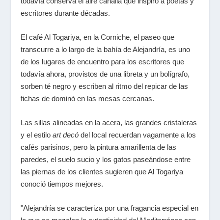
todavía conserva el aire canalla que inspiró a poetas y
escritores durante décadas.
El café Al Togariya, en la Corniche, el paseo que
transcurre a lo largo de la bahía de Alejandría, es uno
de los lugares de encuentro para los escritores que
todavía ahora, provistos de una libreta y un bolígrafo,
sorben té negro y escriben al ritmo del repicar de las
fichas de dominó en las mesas cercanas.
Las sillas alineadas en la acera, las grandes cristaleras
y el estilo
art decó
del local recuerdan vagamente a los
cafés parisinos, pero la pintura amarillenta de las
paredes, el suelo sucio y los gatos paseándose entre
las piernas de los clientes sugieren que Al Togariya
conoció tiempos mejores.
"Alejandría se caracteriza por una fragancia especial en