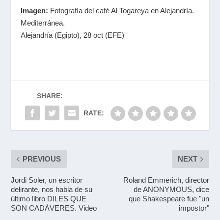
Imagen:
Fotografía del café Al Togareya en Alejandría.
Mediterránea.
Alejandría (Egipto), 28 oct (EFE)
SHARE:
RATE:
PREVIOUS
NEXT
Jordi Soler, un escritor
Roland Emmerich, director
delirante, nos habla de su
de ANONYMOUS, dice
último libro DILES QUE
que Shakespeare fue "un
SON CADÁVERES. Video
impostor"