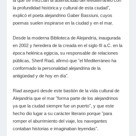
la que se mezclan la autenticidad del Mediterráneo con
la profundidad histórica y cultural de esta ciudad",
explicó el poeta alejandrino Gaber Bassiuni, cuyos
poemas suelen inspirarse en la ciudad y en el mar.
Desde la moderna Biblioteca de Alejandría, inaugurada
en 2002 y heredera de la creada en el siglo III a.C. en la
época helénica egipcia, su responsable de relaciones
públicas, Sherif Riad, afirmó que "el Mediterráneo ha
conformado la personalidad alejandrina de la
antigüedad y de hoy en día".
Riad aseguró desde este bastión de la vida cultural de
Alejandría que el mar "forma parte de los alejandrinos
ya que la ciudad siempre fue un puerto", y que este
hecho dio lugar a su carácter literario porque "para
romper el aburrimiento del viaje, los navegantes
contaban historias e imaginaban leyendas".