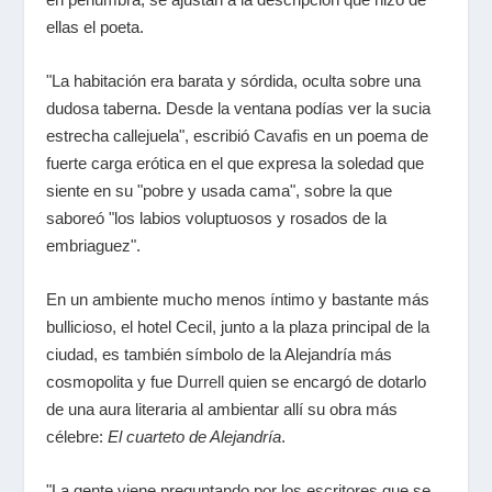
ellas el poeta.
"La habitación era barata y sórdida, oculta sobre una
dudosa taberna. Desde la ventana podías ver la sucia
estrecha callejuela", escribió
Cavafis
en un poema de
fuerte carga erótica en el que expresa la soledad que
siente en su "pobre y usada cama", sobre la que
saboreó "los labios voluptuosos y rosados de la
embriaguez".
En un ambiente mucho menos íntimo y bastante más
bullicioso, el hotel Cecil, junto a la plaza principal de la
ciudad, es también símbolo de la Alejandría más
cosmopolita y fue
Durrell
quien se encargó de dotarlo
de una aura literaria al ambientar allí su obra más
célebre:
El cuarteto de Alejandría
.
"La gente viene preguntando por los escritores que se