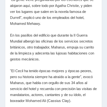
alojaron aquí, sobre todo por
Agatha Christie
, y piden
ver los lugares que salen en la novela famosa de
Durrell
", explicó uno de los empleados del hotel,
Mohamed Mehawy.
En los pasillos del edificio que durante la II Guerra
Mundial albergó las oficinas de los servicios secretos
británicos, otro trabajador, Maharus, empuja su carrito
de la limpieza y adecenta las lujosas habitaciones con
gestos mecánicos.
"El Cecil ha tenido épocas mejores y épocas peores,
pero su historia siempre ha atraído a la gente", evocó
Maharus, que habla con orgullo de sus 34 años al
servicio del hotel y recuerda con precisión las visitas de
mandatarios, actores, cantantes y de su ídolo, el
boxeador
Mohamed Ali
(Cassius Clay).