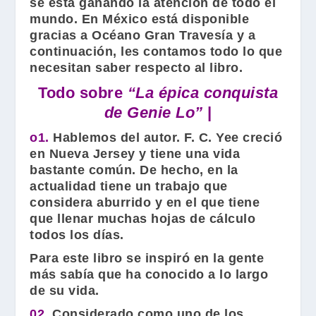
se está ganando la atención de todo el
mundo. En México está disponible
gracias a
Océano Gran Travesía
y a
continuación, les contamos todo lo que
necesitan saber respecto al libro.
Todo sobre
“La épica conquista
de Genie Lo”
|
o1.
Hablemos del autor.
F. C. Yee
creció
en Nueva Jersey y tiene una vida
bastante común. De hecho, en la
actualidad tiene un trabajo que
considera aburrido y en el que tiene
que llenar muchas hojas de cálculo
todos los días.
Para este libro se inspiró en la gente
más sabía que ha conocido a lo largo
de su vida.
02.
Considerado como uno de los