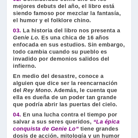
mejores debuts del año, el libro está
siendo famoso por mezclar la fantasía,
el humor y el folklore chino.
03.
La historia del libro nos presenta a
Genie Lo.
Es una chica de 16 años
enfocada en sus estudios. Sin embargo,
todo cambia cuando su pueblo es
invadido por demonios salidos del
infierno.
En medio del desastre, conoce a
alguien que dice ser la reencarnación
del
Rey Mono
. Además, le cuenta que
ella es dueña de un poder tan grande
que podría abrir las puertas del cielo.
04.
En una lucha contra el tiempo por
salvar a sus seres queridos,
“La épica
conquista de Genie Lo”
tiene grandes
dosis de acción, mitología y un humor