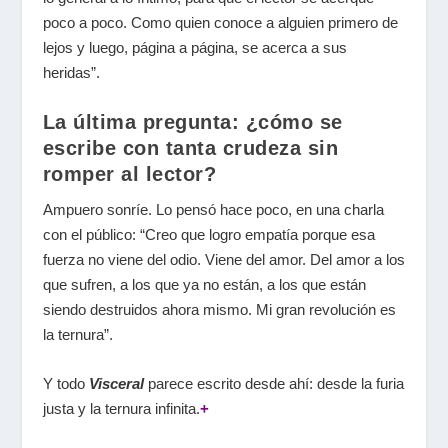
poco a poco. Como quien conoce a alguien primero de
lejos y luego, página a página, se acerca a sus
heridas”.
La última pregunta: ¿cómo se
escribe con tanta crudeza sin
romper al lector?
Ampuero sonríe. Lo pensó hace poco, en una charla
con el público: “Creo que logro empatía porque esa
fuerza no viene del odio. Viene del amor. Del amor a los
que sufren, a los que ya no están, a los que están
siendo destruidos ahora mismo. Mi gran revolución es
la ternura”.
Y todo
Visceral
parece escrito desde ahí: desde la furia
justa y la ternura infinita.
+