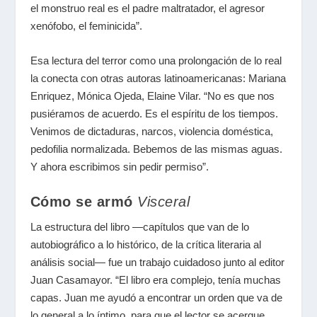
el monstruo real es el padre maltratador, el agresor
xenófobo, el feminicida”.
Esa lectura del terror como una prolongación de lo real
la conecta con otras autoras latinoamericanas: Mariana
Enriquez, Mónica Ojeda, Elaine Vilar. “No es que nos
pusiéramos de acuerdo. Es el espíritu de los tiempos.
Venimos de dictaduras, narcos, violencia doméstica,
pedofilia normalizada. Bebemos de las mismas aguas.
Y ahora escribimos sin pedir permiso”.
Cómo se armó
Visceral
La estructura del libro —capítulos que van de lo
autobiográfico a lo histórico, de la crítica literaria al
análisis social— fue un trabajo cuidadoso junto al editor
Juan Casamayor. “El libro era complejo, tenía muchas
capas. Juan me ayudó a encontrar un orden que va de
lo general a lo íntimo, para que el lector se acerque