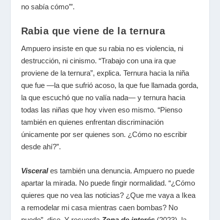
no sabía cómo’”.
Rabia que viene de la ternura
Ampuero insiste en que su rabia no es violencia, ni
destrucción, ni cinismo. “Trabajo con una ira que
proviene de la ternura”, explica. Ternura hacia la niña
que fue —la que sufrió acoso, la que fue llamada gorda,
la que escuchó que no valía nada— y ternura hacia
todas las niñas que hoy viven eso mismo. “Pienso
también en quienes enfrentan discriminación
únicamente por ser quienes son. ¿Cómo no escribir
desde ahí?”.
Visceral
es también una denuncia. Ampuero no puede
apartar la mirada. No puede fingir normalidad. “¿Cómo
quieres que no vea las noticias? ¿Que me vaya a Ikea
a remodelar mi casa mientras caen bombas? No
puedo”, dice. Y recuerda
Zona de interés
(2023), la