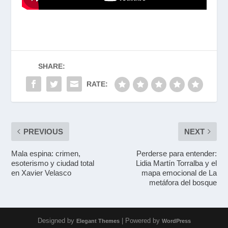
SHARE:
RATE:
PREVIOUS
NEXT
Mala espina: crimen,
Perderse para entender:
esoterismo y ciudad total
Lidia Martín Torralba y el
en Xavier Velasco
mapa emocional de La
metáfora del bosque
Designed by
| Powered by
Elegant Themes
WordPress