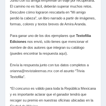
Junto con su amiga emprende un viaje por recuperarla.
El camino no es fácil, deberán superar muchos retos.
Descubre cómo lograron rescatarla en “Mi amigo
perdió la cabeza”, un libro narrado a partir de imágenes,
formas, colores y textos breves de Amira Aranda.
Para ganar uno de los dos ejemplares que
Textofilia
Ediciones
nos envió, sólo tienes que mencionar el
nombre de dos autores que integran su catálogo
(puedes encontrar la respuesta
aquí
).
Envía la respuesta junto con tus datos completos a
orianna@revistaleemas.mx
con el asunto “Trivia
Textofilia”.
*El concurso es válido para toda la República Mexicana
y es importante aclarar que el ganador tendrá que
recoger su premio en nuestras oficinas ubicadas en la