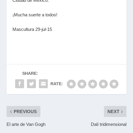
Ciudad de México.
¡Mucha suerte a todos!
Mascultura 29-jul-15
SHARE:
RATE:
PREVIOUS
NEXT
El arte de Van Gogh
Dalí tridimensional