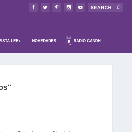
VISTA LEE+
+NOVEDADES
RADIO GANDHI
íos"