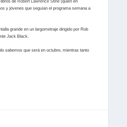
 libros de
Robert Lawrence Stine
(quien en
iños y jóvenes que seguían el programa semana a
talla grande en un largometraje dirigido por Rob
nte Jack Black.
sólo sabemos que será en octubre, mientras tanto