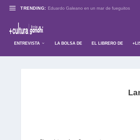
TRENDING:
Eduardo Galeano en un mar de fueguitos
ENTREVISTA
LA BOLSA DE
EL LIBRERO DE
+LI
Lan