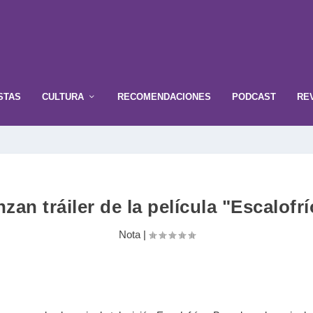
STAS
CULTURA
RECOMENDACIONES
PODCAST
RE
zan tráiler de la película "Escalofr
Nota
|