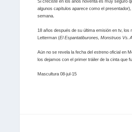
Si creciste en los años noventa es muy seguro qu
algunos capítulos aparece como el presentador)
semana.
18 años después de su última emisión en tv, los 
Letterman (
El Espantatiburones, Monstruos Vs. Al
Aún no se revela la fecha del estreno oficial en
los dejamos con el primer tráiler de la cinta qu
Mascultura 08-jul-15