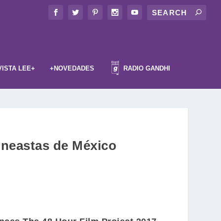
VISTA LEE+
+NOVEDADES
RADIO GANDHI
cineastas de México