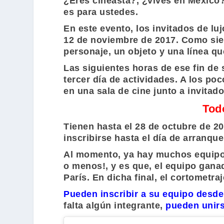
¿Eres cineasta?, ¿vives en México
es para ustedes.
En este evento, los invitados de lujo
12 de noviembre de 2017. Como siem
personaje, un objeto y una línea qu
Las siguientes horas de ese fin de
tercer día de actividades. A los po
en una sala de cine junto a invitado
Tod
Tienen hasta el 28 de octubre de 2
inscribirse hasta el día de arranqu
Al momento, ya hay muchos equipos 
o menos!, y es que, el equipo ganado
París. En dicha final, el cortometr
Pueden inscribir a su equipo desde e
falta algún integrante,
pueden unirs