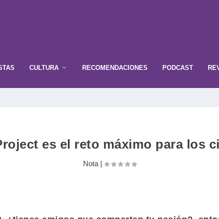
STAS
CULTURA
RECOMENDACIONES
PODCAST
RE
roject es el reto máximo para los 
Nota
|