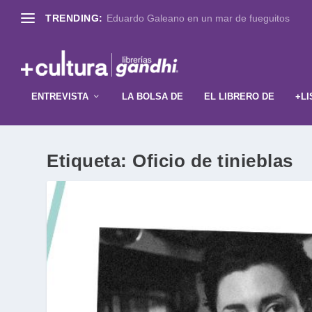
TRENDING:
Eduardo Galeano en un mar de fueguitos
ENTREVISTA
LA BOLSA DE
EL LIBRERO DE
+LI
Etiqueta:
Oficio de tinieblas