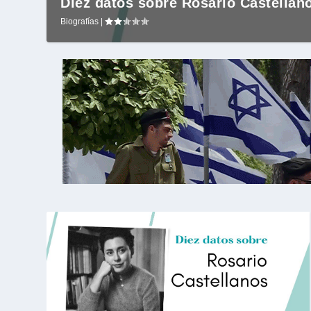
Diez datos sobre Rosario Castellan
Biografías
|