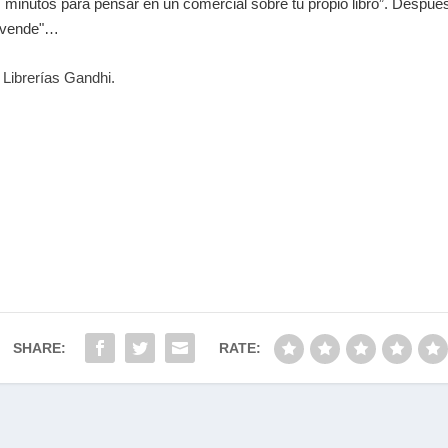
s minutos para pensar en un comercial sobre tu propio libro”. Desp
e vende"…
 Librerías Gandhi.
SHARE:
RATE: