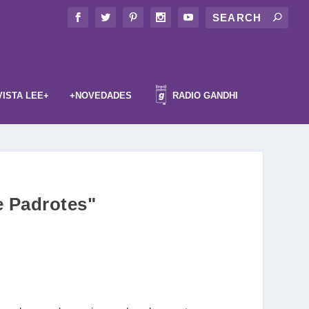
VISTA LEE+
+NOVEDADES
RADIO GANDHI
e Padrotes"