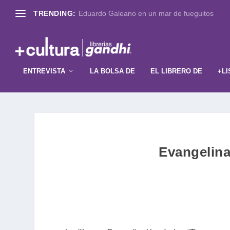
TRENDING:
Eduardo Galeano en un mar de fueguitos
ENTREVISTA
LA BOLSA DE
EL LIBRERO DE
+LI
Evangelina