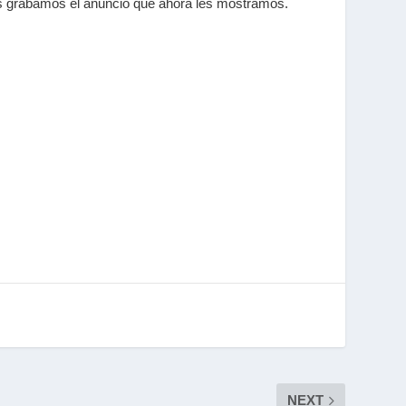
ués grabamos el anuncio que ahora les mostramos.
NEXT