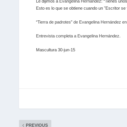
Le dijimos a
Evangelina Hernández
: “Tienes uno
Esto es lo que se obtiene cuando un "Escritor s
“Tierra de padrotes” de Evangelina Hernández en
Entrevista completa a Evangelina Hernández.
Mascultura 30-jun-15
PREVIOUS