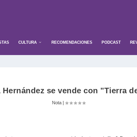
STAS
CULTURA
RECOMENDACIONES
PODCAST
RE
 Hernández se vende con "Tierra d
Nota
|