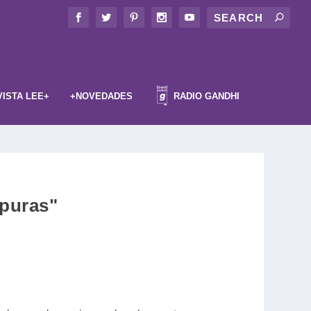
VISTA LEE+
+NOVEDADES
RADIO GANDHI
mpuras"