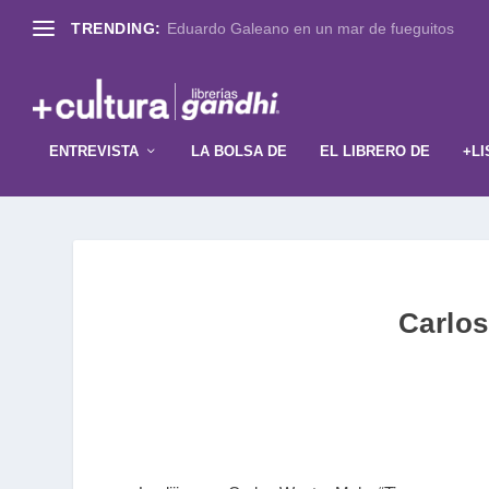
TRENDING:
Eduardo Galeano en un mar de fueguitos
ENTREVISTA
LA BOLSA DE
EL LIBRERO DE
+LI
Carlos