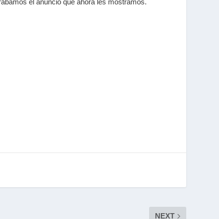
 grabamos el anuncio que ahora les mostramos.
NEXT