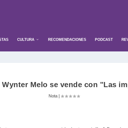
STAS
CULTURA
RECOMENDACIONES
PODCAST
RE
 Wynter Melo se vende con "Las i
Nota
|