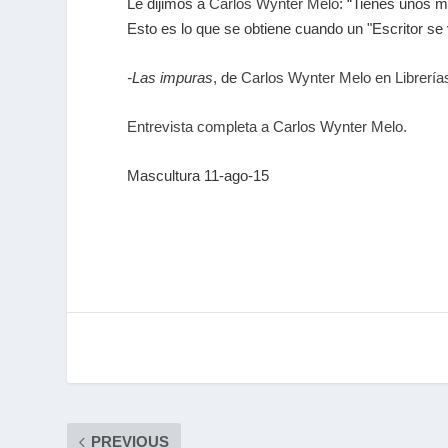
Le dijimos a
Carlos Wynter Melo
: “Tienes unos m
Esto es lo que se obtiene cuando un "Escritor s
-Las impuras
, de
Carlos Wynter Melo en Librería
Entrevista completa a Carlos Wynter Melo.
Mascultura 11-ago-15
PREVIOUS