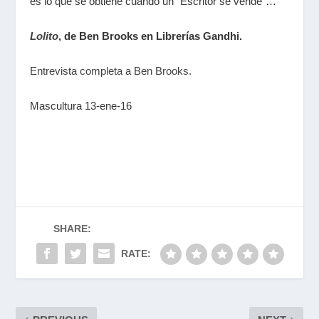
es lo que se obtiene cuando un "Escritor se vende"…
Lolito
, de Ben Brooks en Librerías Gandhi.
Entrevista completa a Ben Brooks.
Mascultura 13-ene-16
SHARE:
RATE: