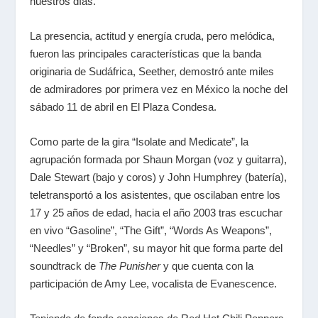
nuestros días.
La presencia, actitud y energía cruda, pero melódica,
fueron las principales características que la banda
originaria de Sudáfrica, Seether, demostró ante miles
de admiradores por primera vez en México la noche del
sábado 11 de abril en El Plaza Condesa.
Como parte de la gira “Isolate and Medicate”, la
agrupación formada por Shaun Morgan (voz y guitarra),
Dale Stewart (bajo y coros) y John Humphrey (batería),
teletransportó a los asistentes, que oscilaban entre los
17 y 25 años de edad, hacia el año 2003 tras escuchar
en vivo “Gasoline”, “The Gift”, “Words As Weapons”,
“Needles” y “Broken”, su mayor hit que forma parte del
soundtrack de
The Punisher
y que cuenta con la
participación de Amy Lee, vocalista de
Evanescence
.