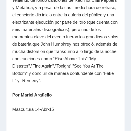
Teniendo de fondo canciones de Red Hot Chili Peppers
y
Metallica
, y a pesar de la casi media hora de retraso,
el concierto dio inicio entre la euforia del público y una
electrizante ejecución por parte del trío (que cuenta con
seis materiales discográficos), pero uno de los
momentos clave del evento fueron los grandiosos solos
de batería que John Humphrey nos ofreció, además de
mucha distorsión que transcurrió a lo largo de la noche
con canciones como “Rise Above This”,”My
Disaster”,”Fine Again”,”Tonight”,”See You At The
Bottom” y concluir de manera contundente con “Fake
It” y “Remedy”.
Por Mariel Argüello
Mascultura 14-Abr-15