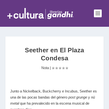
Seether en El Plaza
Condesa
Nota
|
Junto a Nickelback, Buckcherry e Incubus, Seether es
una de las pocas bandas del género
post grunge
y
nü
metal
que ha prevalecido en la escena musical de