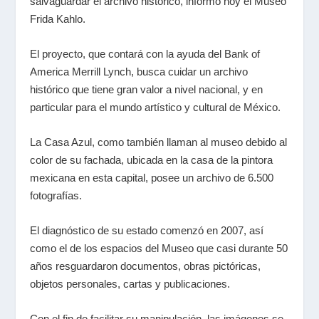
salvaguardar el archivo histórico, informó hoy el Museo
Frida Kahlo.
El proyecto, que contará con la ayuda del Bank of
America Merrill Lynch, busca cuidar un archivo
histórico que tiene gran valor a nivel nacional, y en
particular para el mundo artístico y cultural de México.
La Casa Azul, como también llaman al museo debido al
color de su fachada, ubicada en la casa de la pintora
mexicana en esta capital, posee un archivo de 6.500
fotografías.
El diagnóstico de su estado comenzó en 2007, así
como el de los espacios del Museo que casi durante 50
años resguardaron documentos, obras pictóricas,
objetos personales, cartas y publicaciones.
Con el fin de facilitar su manipulación, las imágenes se