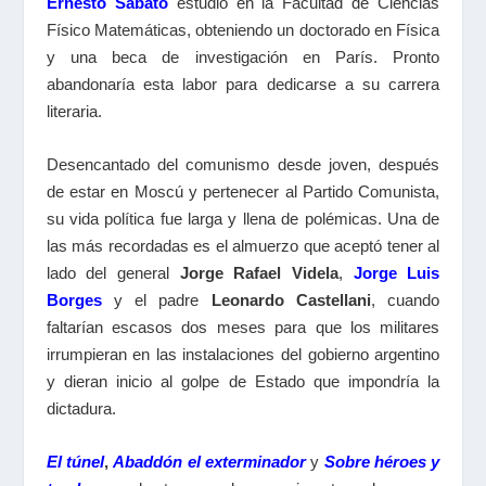
Ernesto Sabato
estudió en la Facultad de Ciencias
Físico Matemáticas, obteniendo un doctorado en Física
y una beca de investigación en París. Pronto
abandonaría esta labor para dedicarse a su carrera
literaria.
Desencantado del comunismo desde joven, después
de estar en Moscú y pertenecer al Partido Comunista,
su vida política fue larga y llena de polémicas. Una de
las más recordadas es el almuerzo que aceptó tener al
lado del general
Jorge Rafael Videla
,
Jorge Luis
Borges
y el padre
Leonardo Castellani
, cuando
faltarían escasos dos meses para que los militares
irrumpieran en las instalaciones del gobierno argentino
y dieran inicio al golpe de Estado que impondría la
dictadura.
El túnel
,
Abaddón el exterminador
y
Sobre héroes y