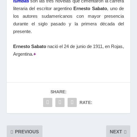
tumbas
son las tres novelas que cimentaron la carrera
literaria del escritor argentino
Ernesto Sabato
, uno de
los autores sudamericanos con mayor presencia
durante el siglo pasado y la primera década del
presente.
Ernesto Sabato
nació el 24 de junio de 1911, en Rojas,
Argentina.
+
SHARE:
RATE:
PREVIOUS
NEXT