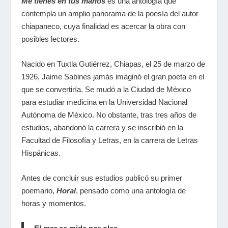
Me tienes en tus manos
es una antología que
contempla un amplio panorama de la poesía del autor
chiapaneco, cuya finalidad es acercar la obra con
posibles lectores.
Nacido en Tuxtla Gutiérrez, Chiapas, el 25 de marzo de
1926, Jaime Sabines jamás imaginó el gran poeta en el
que se convertiría. Se mudó a la Ciudad de México
para estudiar medicina en la Universidad Nacional
Autónoma de México. No obstante, tras tres años de
estudios, abandonó la carrera y se inscribió en la
Facultad de Filosofía y Letras, en la carrera de Letras
Hispánicas.
Antes de concluir sus estudios publicó su primer
poemario,
Horal
, pensado como una antología de
horas y momentos.