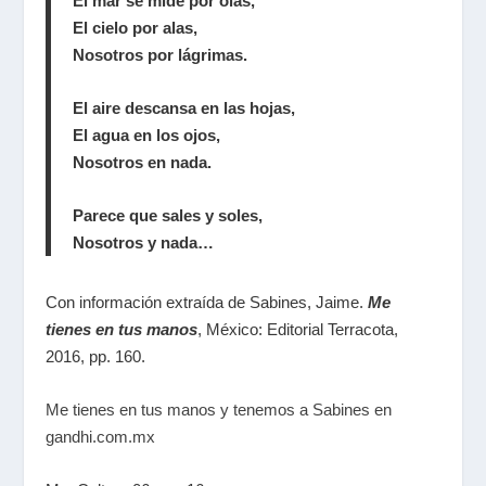
El mar se mide por olas,
El cielo por alas,
Nosotros por lágrimas.
El aire descansa en las hojas,
El agua en los ojos,
Nosotros en nada.
Parece que sales y soles,
Nosotros y nada…
Con información extraída de Sabines, Jaime.
Me
tienes en tus manos
, México: Editorial Terracota,
2016, pp. 160.
Me tienes en tus manos y tenemos a Sabines en
gandhi.com.mx