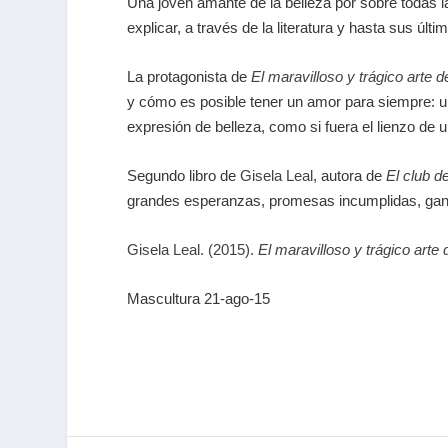
Una joven amante de la belleza por sobre todas l
explicar, a través de la literatura y hasta sus úl
La protagonista de
El maravilloso y trágico arte 
y cómo es posible tener un amor para siempre:
expresión de belleza, como si fuera el lienzo de 
Segundo libro de
Gisela Leal
, autora de
El club 
grandes esperanzas, promesas incumplidas, ganas
Gisela Leal. (2015).
El maravilloso y trágico arte
Mascultura 21-ago-15