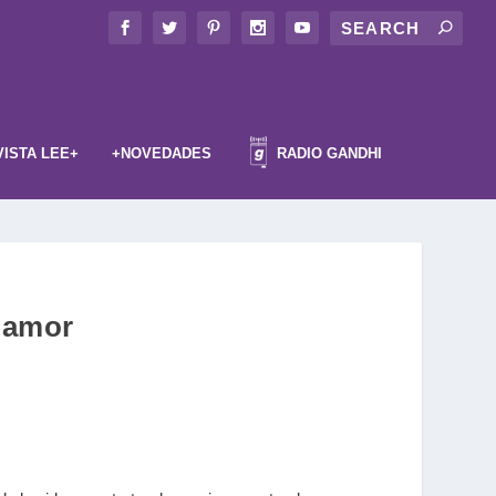
VISTA LEE+
+NOVEDADES
RADIO GANDHI
e amor