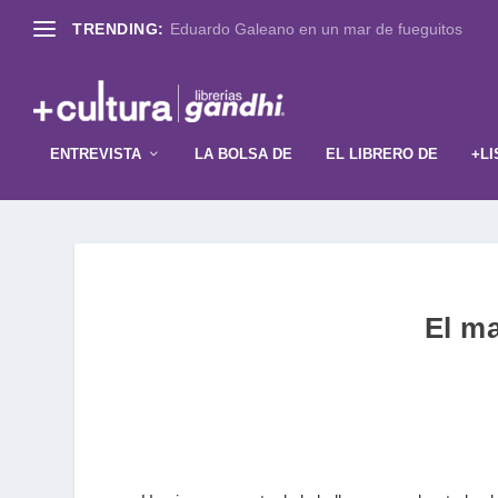
TRENDING:
Eduardo Galeano en un mar de fueguitos
ENTREVISTA
LA BOLSA DE
EL LIBRERO DE
+LI
El ma