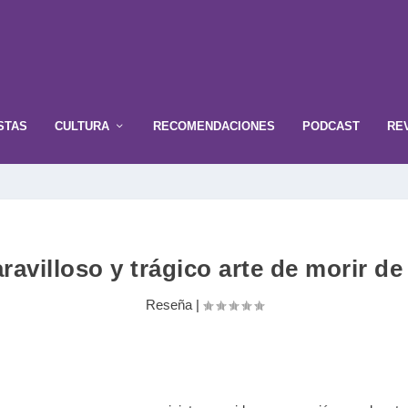
STAS
CULTURA
RECOMENDACIONES
PODCAST
RE
ravilloso y trágico arte de morir d
Reseña
|