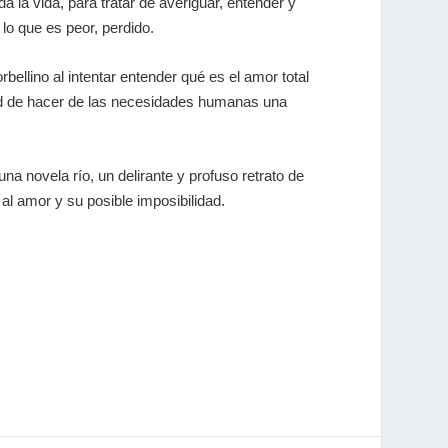
 la vida, para tratar de averiguar, entender y
 lo que es peor, perdido.
rbellino al intentar entender qué es el amor total
ad de hacer de las necesidades humanas una
una novela río, un delirante y profuso retrato de
l amor y su posible imposibilidad.