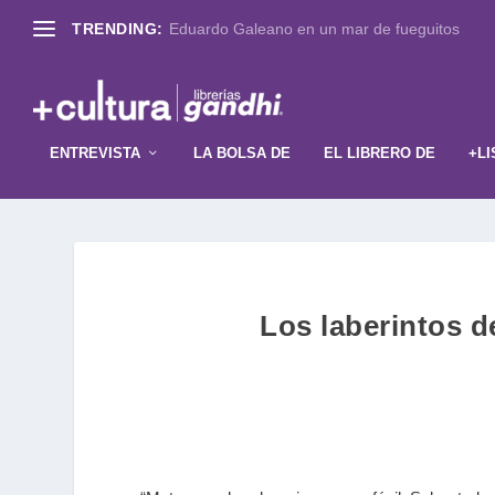
TRENDING:
Eduardo Galeano en un mar de fueguitos
ENTREVISTA
LA BOLSA DE
EL LIBRERO DE
+LI
Los laberintos d