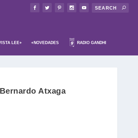
VISTA LEE+
+NOVEDADES
RADIO GANDHI
e Bernardo Atxaga