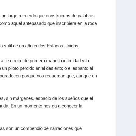
s un largo recuerdo que construimos de palabras
, como aquel antepasado que inscribiera en la roca
to sutil de un año en los Estados Unidos.
 se le ofrece de primera mano la intimidad y la
un piloto perdido en el desierto; o el espanto al
se agradecen porque nos recuerdan que, aunque en
mites, sin márgenes, espacio de los sueños que el
desnuda. En un momento nos da a conocer la
ras son un compendio de narraciones que