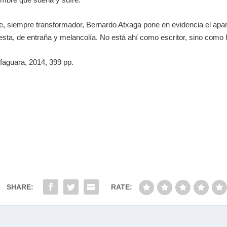
, siempre transformador, Bernardo Atxaga pone en evidencia el apara
honesta, de entraña y melancolía. No está ahí como escritor, sino como
faguara, 2014, 399 pp.
SHARE:
RATE: