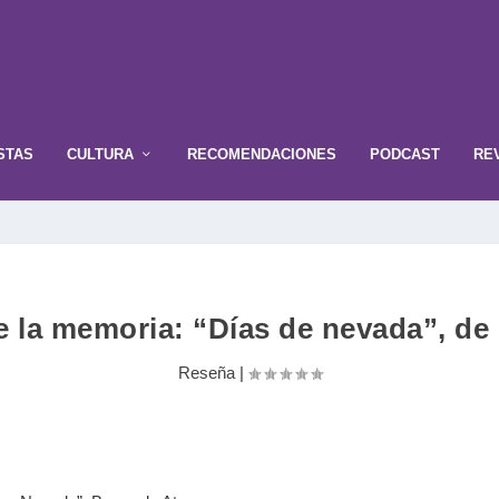
STAS
CULTURA
RECOMENDACIONES
PODCAST
RE
e la memoria: “Días de nevada”, d
Reseña
|