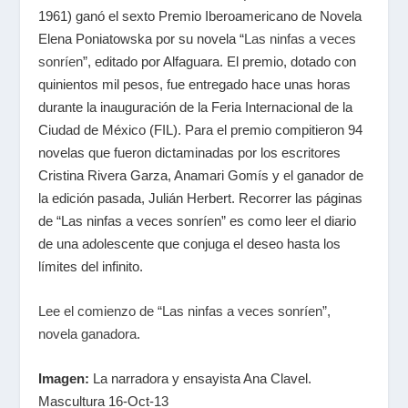
1961) ganó el sexto Premio Iberoamericano de Novela
Elena Poniatowska por su novela “
Las ninfas a veces
sonríen
”, editado por Alfaguara. El premio, dotado con
quinientos mil pesos, fue entregado hace unas horas
durante la inauguración de la Feria Internacional de la
Ciudad de México (FIL). Para el premio compitieron 94
novelas que fueron dictaminadas por los escritores
Cristina Rivera Garza, Anamari Gomís y el ganador de
la edición pasada, Julián Herbert. Recorrer las páginas
de “Las ninfas a veces sonríen” es como leer el diario
de una adolescente que conjuga el deseo hasta los
límites del infinito.
Lee el comienzo de “Las ninfas a veces sonríen”,
novela ganadora
.
Imagen:
La narradora y ensayista Ana Clavel.
Mascultura 16-Oct-13