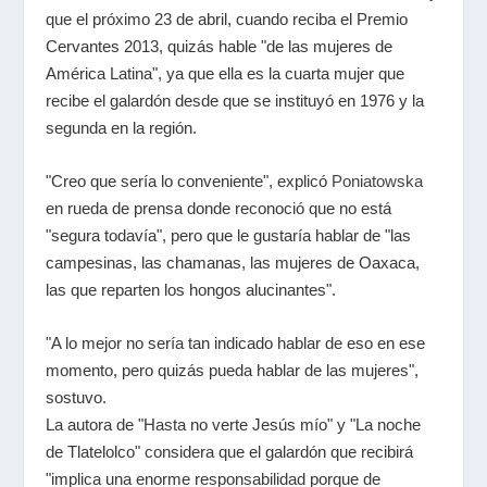
que el próximo 23 de abril, cuando reciba el Premio
Cervantes 2013, quizás hable "de las mujeres de
América Latina", ya que ella es la cuarta mujer que
recibe el galardón desde que se instituyó en 1976 y la
segunda en la región.
"Creo que sería lo conveniente", explicó
Poniatowska
en rueda de prensa donde reconoció que no está
"segura todavía", pero que le gustaría hablar de "las
campesinas, las chamanas, las mujeres de Oaxaca,
las que reparten los hongos alucinantes".
"A lo mejor no sería tan indicado hablar de eso en ese
momento, pero quizás pueda hablar de las mujeres",
sostuvo.
La autora de "Hasta no verte Jesús mío" y "La noche
de Tlatelolco" considera que el galardón que recibirá
"implica una enorme responsabilidad porque de