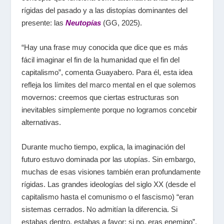
rígidas del pasado y a las distopías dominantes del
presente: las
Neutopías
(GG, 2025).
“Hay una frase muy conocida que dice que es más
fácil imaginar el fin de la humanidad que el fin del
capitalismo”, comenta Guayabero. Para él, esta idea
refleja los límites del marco mental en el que solemos
movernos: creemos que ciertas estructuras son
inevitables simplemente porque no logramos concebir
alternativas.
Durante mucho tiempo, explica, la imaginación del
futuro estuvo dominada por las utopías. Sin embargo,
muchas de esas visiones también eran profundamente
rígidas. Las grandes ideologías del siglo
XX
(desde el
capitalismo hasta el comunismo o el fascismo) “eran
sistemas cerrados. No admitían la diferencia. Si
estabas dentro, estabas a favor; si no, eras enemigo”.