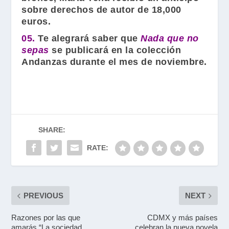
sobre derechos de autor de 18,000
euros.
05.
Te alegrará saber que
Nada que no
sepas
se publicará en la colección
Andanzas durante el mes de noviembre.
SHARE:
RATE:
PREVIOUS
NEXT
Razones por las que
CDMX y más países
amarás “La sociedad
celebran la nueva novela