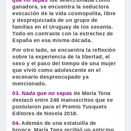
que no sepas
fue seleccionada como
ganadora, se encuentra la seductora
evocación de la vida cosmopolita, libre
y desprejuiciada de un grupo de
familias en el Uruguay de los sesenta.
Todo en contraste con la estrechez de
España en esa misma década.
Por otro lado, se encuentra la reflexión
sobre la experiencia de la libertad, el
sexo y el paso del tiempo de una mujer
que vivió como adolescente en el
escenario despreocupado ya
mencionado.
03.
Nada que no sepas
de
María Tena
destacó entre 248 manuscritos que se
postularon para el
Premio Tusquets
Editores de Novela
2018.
04.
Además de una estatuilla de
bronce,
María Tena
recibió un anticipo