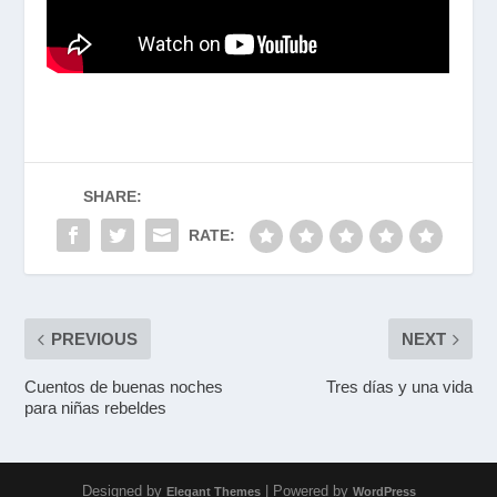
SHARE:
RATE:
PREVIOUS
NEXT
Cuentos de buenas noches
Tres días y una vida
para niñas rebeldes
Designed by
| Powered by
Elegant Themes
WordPress