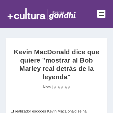
Kevin MacDonald dice que
quiere "mostrar al Bob
Marley real detrás de la
leyenda"
Nota
|
El realizador escocés Kevin MacDonald se ha