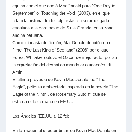
equipo con el que contó MacDonald para "One Day in
September" o "Touching the Void" (2003), en el que
relató la historia de dos alpinistas en su arriesgada
escalada a la cara oeste de Siula Grande, en la zona
andina peruana.
Como cineasta de ficción, MacDonald debutó con el
filme "The Last King of Scotland" (2006) por el que
Forest Whitaker obtuvo el Óscar de mejor actor por su
interpretación del despótico mandatario ugandés Idi
Amin.
El último proyecto de Kevin MacDonald fue "The
Eagle", película ambientada inspirada en la novela "The
Eagle of the Ninth", de Rosemary Sutcliff, que se
estrena esta semana en EE.UU.
Los Ángeles (EE.UU.), 12 feb.
En la imagen el director británico Kevin MacDonald en