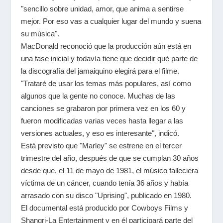
"sencillo sobre unidad, amor, que anima a sentirse
mejor. Por eso vas a cualquier lugar del mundo y suena
su música".
MacDonald reconoció que la producción aún está en
una fase inicial y todavía tiene que decidir qué parte de
la discografía del jamaiquino elegirá para el filme.
"Trataré de usar los temas más populares, así como
algunos que la gente no conoce. Muchas de las
canciones se grabaron por primera vez en los 60 y
fueron modificadas varias veces hasta llegar a las
versiones actuales, y eso es interesante", indicó.
Está previsto que "Marley" se estrene en el tercer
trimestre del año, después de que se cumplan 30 años
desde que, el 11 de mayo de 1981, el músico falleciera
víctima de un cáncer, cuando tenía 36 años y había
arrasado con su disco "Uprising", publicado en 1980.
El documental está producido por Cowboys Films y
Shangri-La Entertainment y en él participará parte del