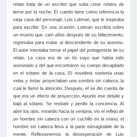
relato trata de un escritor que solía crear relatos de
terror por la noche. El cuento tiene como referencia la
vieja casa del personaje, Luis Lotman, que le inspiraba
para escribir. En una ocasión, Lotman escribía sobre
un muerto que, cien años después de su fallecimiento,
regresaba para matar al descendiente de su asesino.
El autor intentaba tomar el papel del protagonista de su
relato. La casa era de un tío suyo que había sido
asesinado y del que encontraron su cuerpo decapitado
en el sótano de la casa. El novelista sostenía unas
velas y éstas proyectaban una sombra sin cabeza, la
cual le llamó la atención. Después, él se dio cuenta de
que era un efecto de proyección. Apuntó ese detalle y
bajó al sótano. Se resbaló y perdió la conciencia. Al
abrir los ojos, mirando hacia la ventana, vio el reflejo de
un hombre sin cabeza con un cuchillo en la mano; el
hombre sin cabeza lleva a la parte inimaginable de la
mente. Reflexionemos la desesperación de Luis