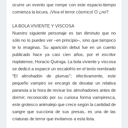
ocurre un evento que rompe con este espacio-tiempo
comienza la locura. ¡Viva el terror cósmico! O ¿no?
LA BOLA VIVIENTE Y VISCOSA
Nuestro siguiente personaje es tan diminuto que no
sólo no lo puedes ver –en principio–, sino que tampoco
te lo imaginas. Su aparición debut fue en un cuento
publicado hace ya casi cien años, por el escritor
rioplatense,
Horacio Quiroga
. La bola viviente y viscosa
se dedicó a esparcir un escalofrío en el texto nombrado
“El almohadón de plumas”; efectivamente, este
pequeño vampiro se encargó de desatar un relativa
paranoia a la hora de revisar los almohadones antes de
dormir; reconocido por su curiosa forma vampiresca,
este grotesco animalejo que crece según la cantidad de
sangre que succiona de sus presas, es una de las
criaturas de terror que invitamos a esta lista.