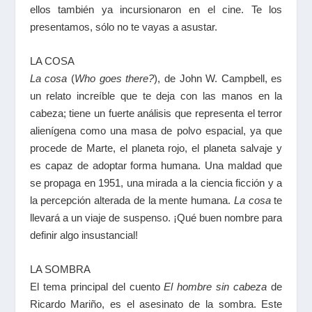
ellos también ya incursionaron en el cine. Te los
presentamos, sólo no te vayas a asustar.
LA COSA
La cosa
(
Who goes there?
), de
John W. Campbell
, es
un relato increíble que te deja con las manos en la
cabeza; tiene un fuerte análisis que representa el terror
alienígena como una masa de polvo espacial, ya que
procede de Marte, el planeta rojo, el planeta salvaje y
es capaz de adoptar forma humana. Una maldad que
se propaga en 1951, una mirada a la ciencia ficción y a
la percepción alterada de la mente humana.
La cosa
te
llevará a un viaje de suspenso. ¡Qué buen nombre para
definir algo insustancial!
LA SOMBRA
El tema principal del cuento
El hombre sin cabeza
de
Ricardo Mariño
, es el asesinato de la sombra. Este