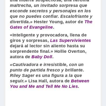
una muerte sospechosa, una heroína
maltrecha, un invitado sorpresa que
esconde secretos y personajes en los
que no puedes confiar. Escalofriante y
divertida.»
Hester Young
, autor de
The
Gates of Evangeline
.
«Inteligente y provocadora, llena de
giros y sorpresas,
Las Supervivientes
dejará al lector sin aliento hasta su
sorprendente final.»
Hollie Overton
,
autora de
Baby Doll
.
«Cautivadora e irresistible, con un
punto de partida fresco y brillante.
Riley Sager
es una figura a la que
seguir.»
Lisa Hall
, autora de
Between
You and Me and Tell Me No Lies
.