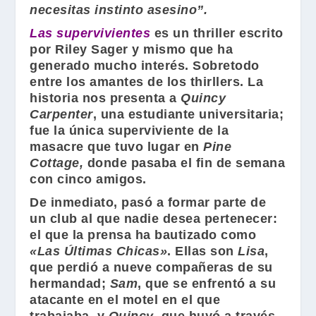
necesitas instinto asesino”.
Las supervivientes
es un thriller escrito
por
Riley Sager
y mismo que ha
generado mucho interés. Sobretodo
entre los amantes de los thirllers. La
historia nos presenta a
Quincy
Carpenter
, una estudiante universitaria;
fue la única superviviente de la
masacre que tuvo lugar en
Pine
Cottage,
donde pasaba el fin de semana
con cinco amigos.
De inmediato, pasó a formar parte de
un club al que nadie desea pertenecer:
el que la prensa ha bautizado como
«Las Últimas Chicas»
. Ellas son
Lisa
,
que perdió a nueve compañeras de su
hermandad;
Sam
, que se enfrentó a su
atacante en el motel en el que