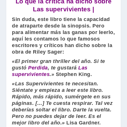
Lo que la critica ha dicho sobre
Las supervivientes |
Sin duda, este libro tiene la capacidad
de atraparte desde la sinopsis. Pero
para alimentar más las ganas por leerlo,
aquí les contamos lo que famosos
escritores y críticos han dicho sobre la
obra de
Riley Sager:
«El primer gran thriller del año. Si te
gustó
Perdida
, te gustará
Las
supervivientes
.»
Stephen King
.
«Las Supervivientes te necesitan.
Siéntate y empieza a leer este libro.
Rápido, más rápido, sumérgete en sus
páginas. […] Te cuesta respirar. Tal vez
deberías soltar el libro. Darte la vuelta.
Pero no puedes dejar de leer. Es el
mejor libro del año.»
Lisa Gardner
.