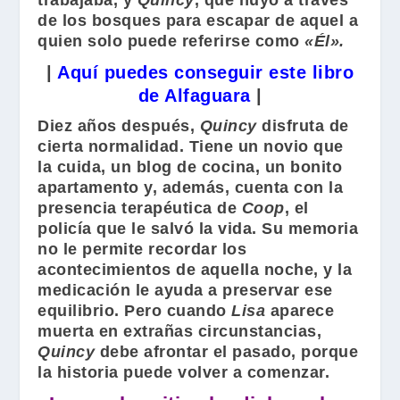
trabajaba, y
Quincy
, que huyó a través
de los bosques para escapar de aquel a
quien solo puede referirse como
«Él».
|
Aquí puedes conseguir este libro
de Alfaguara
|
Diez años después,
Quincy
disfruta de
cierta normalidad. Tiene un novio que
la cuida, un blog de cocina, un bonito
apartamento y, además, cuenta con la
presencia terapéutica de
Coop
, el
policía que le salvó la vida. Su memoria
no le permite recordar los
acontecimientos de aquella noche, y la
medicación le ayuda a preservar ese
equilibrio. Pero cuando
Lisa
aparece
muerta en extrañas circunstancias,
Quincy
debe afrontar el pasado, porque
la historia puede volver a comenzar.