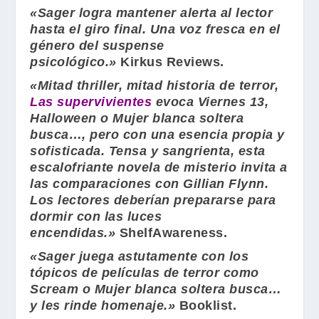
«
Sager
logra mantener alerta al lector
hasta el giro final. Una voz fresca en el
género del suspense
psicológico.»
Kirkus Reviews
.
«Mitad thriller, mitad historia de terror,
Las supervivientes
evoca
Viernes 13
,
Halloween
o
Mujer blanca soltera
busca
…, pero con una esencia propia y
sofisticada. Tensa y sangrienta, esta
escalofriante novela de misterio invita a
las comparaciones con
Gillian Flynn
.
Los lectores deberían prepararse para
dormir con las luces
encendidas.»
ShelfAwareness
.
«
Sager
juega astutamente con los
tópicos de películas de terror como
Scream
o
Mujer blanca soltera busca…
y les rinde homenaje.»
Booklist
.