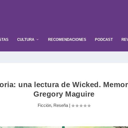
STAS
CULTURA
RECOMENDACIONES
PODCAST
RE
storia: una lectura de Wicked. Memor
Gregory Maguire
Ficción
,
Reseña
|