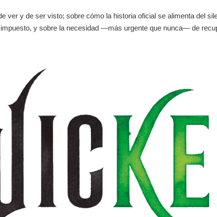
 ver y de ser visto; sobre cómo la historia oficial se alimenta del sile
elato impuesto, y sobre la necesidad —más urgente que nunca— de rec