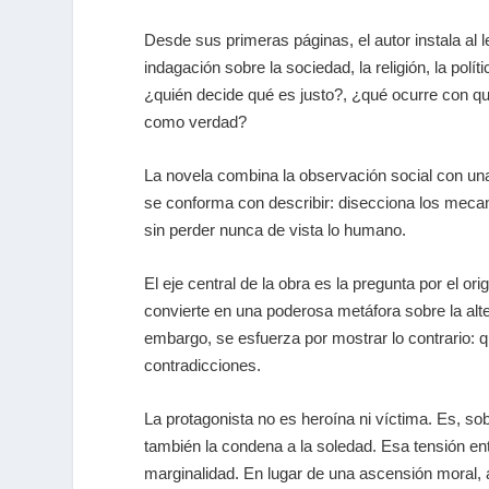
Desde sus primeras páginas, el autor instala al l
indagación sobre la sociedad, la religión, la polí
¿quién decide qué es justo?, ¿qué ocurre con q
como verdad?
La novela combina la observación social con una 
se conforma con describir: disecciona los mecani
sin perder nunca de vista lo humano.
El eje central de la obra es la pregunta por el 
convierte en una poderosa metáfora sobre la alt
embargo, se esfuerza por mostrar lo contrario: 
contradicciones.
La protagonista no es heroína ni víctima. Es, so
también la condena a la soledad. Esa tensión en
marginalidad. En lugar de una ascensión moral, 