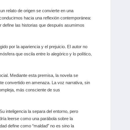
 un relato de origen se convierte en una
ara conducirnos hacia una reflexión contemporánea:
r define las historias que después asumimos
o por la apariencia y el prejuicio. El autor no
fera que oscila entre lo alegórico y lo político,
ocial. Mediante esta premisa, la novela se
te convertido en amenaza. La voz narrativa, sin
 compleja, más consciente de sus
u inteligencia la separa del entorno, pero
odría leerse como una parábola sobre la
edad define como “maldad” no es sino la