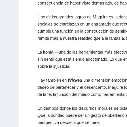
consecuencia de haber visto demasiado, de habe
Uno de los grandes logros de Maguire es la densid
sociales se entrelazan en un entramado que recu
cumple una función en la construcción de sentido:
remite más a nuestra realidad que a la fantasía. 
La ironía —una de las herramientas más efectivas
sin sentir que está siendo adoctrinado. Lo que 
sobre la injusticia.
Hay también en
Wicked
una dimensión emocional
deseo de pertenecer y el desencanto. Maguire lo
de la fe, la función del miedo como herramienta d
En tiempos donde los discursos morales se polari
Que la bondad puede ser un gesto de obediencia
perspectiva desde la que se mire.