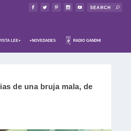
VISTA LEE+
+NOVEDADES
RADIO GANDHI
ias de una bruja mala, de