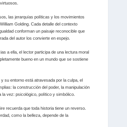
virtuosos.
sos, las jerarquías políticas y los movimientos
William Golding. Cada detalle del contexto
esigualdad conforman un paisaje reconocible que
rada del autor los convierte en espejo.
 a ella, el lector participa de una lectura moral
completamente bueno en un mundo que se sostiene
 y su entorno está atravesada por la culpa, el
lias: la construcción del poder, la manipulación
la vez: psicológico, político y simbólico.
re recuerda que toda historia tiene un reverso.
rdad, como la belleza, depende de la