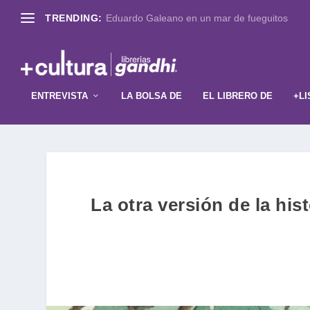
TRENDING:
Eduardo Galeano en un mar de fueguitos
ENTREVISTA
LA BOLSA DE
EL LIBRERO DE
+LI
La otra versión de la hi