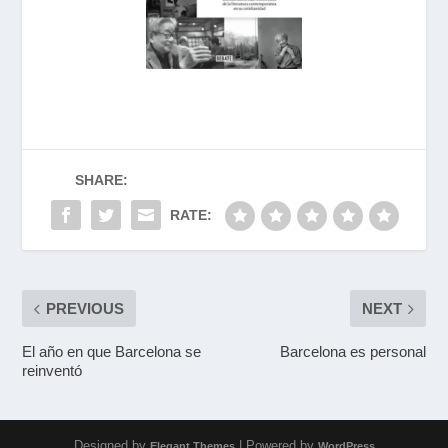
SHARE:
RATE:
PREVIOUS
NEXT
El año en que Barcelona se
Barcelona es personal
reinventó
Designed by
| Powered by
Elegant Themes
WordPress