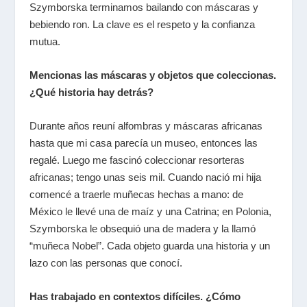
Szymborska terminamos bailando con máscaras y
bebiendo ron. La clave es el respeto y la confianza
mutua.
Mencionas las máscaras y objetos que coleccionas.
¿Qué historia hay detrás?
Durante años reuní alfombras y máscaras africanas
hasta que mi casa parecía un museo, entonces las
regalé. Luego me fascinó coleccionar resorteras
africanas; tengo unas seis mil. Cuando nació mi hija
comencé a traerle muñecas hechas a mano: de
México le llevé una de maíz y una Catrina; en Polonia,
Szymborska le obsequió una de madera y la llamó
“muñeca Nobel”. Cada objeto guarda una historia y un
lazo con las personas que conocí.
Has trabajado en contextos difíciles. ¿Cómo