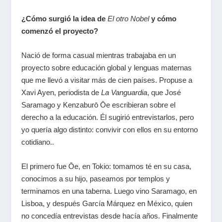
¿Cómo surgió la idea de
E
l
otro Nobel
y cómo
comenzó el proyecto?
Nació de forma casual mientras trabajaba en un
proyecto sobre educación global y lenguas maternas
que me llevó a visitar más de cien países. Propuse a
Xavi Ayen, periodista de
La Vanguardia
, que José
Saramago y Kenzaburō Ōe escribieran sobre el
derecho a la educación. Él sugirió entrevistarlos, pero
yo quería algo distinto: convivir con ellos en su entorno
cotidiano..
El primero fue Ōe, en Tokio: tomamos té en su casa,
conocimos a su hijo, paseamos por templos y
terminamos en una taberna. Luego vino Saramago, en
Lisboa, y después García Márquez en México, quien
no concedía entrevistas desde hacía años. Finalmente