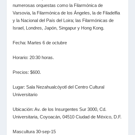
numerosas orquestas como la Filarmónica de
Varsovia, la Filarmónica de los Ángeles, la de Filadelfia
y la Nacional del País del Loira; las Filarmónicas de
Israel, Londres, Japón, Singapur y Hong Kong.
Fecha: Martes 6 de octubre
Horario: 20:30 horas.
Precios: $600.
Lugar: Sala Nezahualcóyotl del Centro Cultural
Universitario
Ubicación: Av. de los Insurgentes Sur 3000, Cd.
Universitaria, Coyoacán, 04510 Ciudad de México, D.F.
Mascultura 30-sep-15