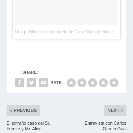
Una publicación compartida de Gran Salón México (@gran_salon)
SHARE:
RATE:
PREVIOUS
NEXT
El extraño caso del Sr.
Entrevista con Carlos
Furnier y Mr. Alice
García Gual