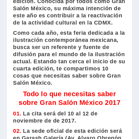
edición. Conocida por todos como
Gran
Salón México
, su máxima intención de
este año es contribuir a la reactivación
de la actividad cultural en la CDMX.
Como cada año, esta feria dedicada a la
ilustración contemporánea mexicana,
busca ser un referente y fuente de
difusión para el mundo de la ilustración
actual. Estando tan cerca el inicio de su
cuarta edición, te compartimos 10
cosas que necesitas saber sobre
Gran
Salón México
.
Todo lo que necesitas saber
sobre Gran Salón México 2017
01.
La cita será del 10 al 12 de
noviembre de de 2017.
02.
La sede oficial de esta edición será
en
Garash Galería
(Av, Alvaro Obregón