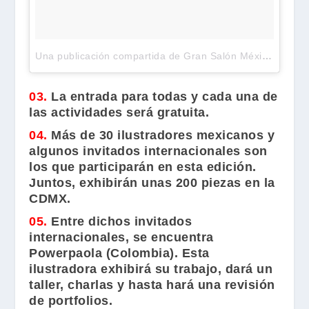
Una publicación compartida de Gran Salón México (@gran_salon)
03.
La entrada para todas y cada una de
las actividades será gratuita.
04.
Más de 30 ilustradores mexicanos y
algunos invitados internacionales son
los que participarán en esta edición.
Juntos, exhibirán unas 200 piezas en la
CDMX.
05.
Entre dichos invitados
internacionales, se encuentra
Powerpaola
(Colombia). Esta
ilustradora exhibirá su trabajo, dará un
taller, charlas y hasta hará una revisión
de portfolios.