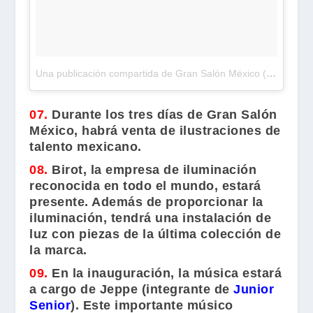
Una publicación compartida de Gran Salón México (@gran_salon)
07.
Durante los tres días de
Gran Salón
México
, habrá venta de ilustraciones de
talento mexicano.
08.
Birot
, la empresa de iluminación
reconocida en todo el mundo, estará
presente. Además de proporcionar la
iluminación, tendrá una instalación de
luz con piezas de la última colección de
la marca.
09.
En la inauguración, la música estará
a cargo de
Jeppe
(integrante de
Junior
Senior
). Este importante músico