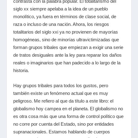
contrasta con la palabra
popular
. El totalitarismo del
siglo
xx
siempre apelaba a la idea de un pueblo
monolítico, ya fuera en términos de clase social, de
raza o incluso de una nación. Ahora, los riesgos
totalitarios del siglo
xxi
ya no provienen de mayorías
homogéneas, sino de minorías ultravictimizadas que
forman grupos tribales que empiezan a exigir una serie
de tratos desiguales ante la ley para reparar los daños
reales o imaginarios que han padecido a lo largo de la
historia.
Hay grupos tribales para todos los gustos, pero
también existe un fenómeno actual que es muy
peligroso. Me refiero al que da título a este libro: el
globalismo hoy campea en el planeta. El globalismo no
es otra cosa más que una forma de control político que
no corre por cuenta del Estado, sino por entidades
supranacionales. Estamos hablando de cuerpos