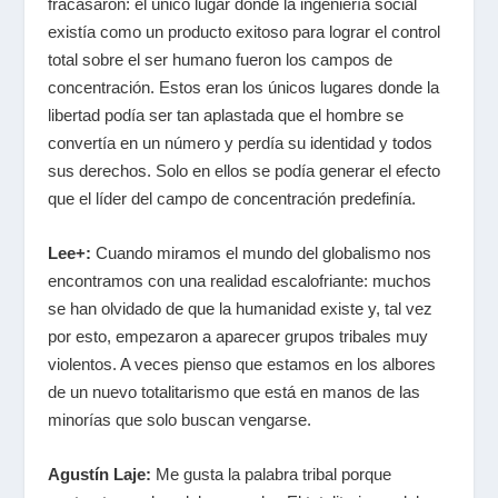
fracasaron: el único lugar donde la ingeniería social
existía como un producto exitoso para lograr el control
total sobre el ser humano fueron los campos de
concentración. Estos eran los únicos lugares donde la
libertad podía ser tan aplastada que el hombre se
convertía en un número y perdía su identidad y todos
sus derechos. Solo en ellos se podía generar el efecto
que el líder del campo de concentración predefinía.
Lee+:
Cuando miramos el mundo del globalismo nos
encontramos con una realidad escalofriante: muchos
se han olvidado de que la humanidad existe y, tal vez
por esto, empezaron a aparecer grupos tribales muy
violentos. A veces pienso que estamos en los albores
de un nuevo totalitarismo que está en manos de las
minorías que solo buscan vengarse.
Agustín Laje:
Me gusta la palabra
tribal
porque