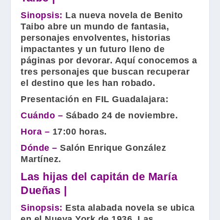
Sinopsis:
La nueva novela de Benito
Taibo abre un mundo de fantasia,
personajes envolventes, historias
impactantes y un futuro lleno de
páginas por devorar. Aquí conocemos a
tres personajes que buscan recuperar
el destino que les han robado.
Presentación en FIL Guadalajara:
Cuándo –
Sábado 24 de noviembre.
Hora –
17:00 horas.
Dónde –
Salón Enrique González
Martínez.
Las hijas del capitán
de María
Dueñas |
Sinopsis:
Esta alabada novela se ubica
en el Nueva York de 1936. Las