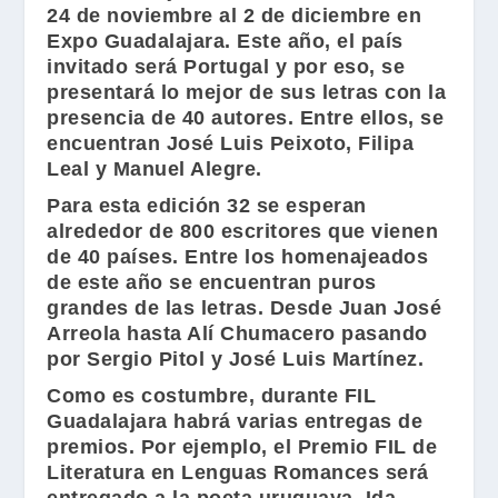
24 de noviembre al 2 de diciembre en
Expo Guadalajara
. Este año, el país
invitado será Portugal y por eso, se
presentará lo mejor de sus letras con la
presencia de 40 autores. Entre ellos, se
encuentran
José Luis Peixoto
,
Filipa
Leal
y
Manuel Alegre
.
Para esta edición 32 se esperan
alrededor de 800 escritores que vienen
de 40 países. Entre los homenajeados
de este año se encuentran puros
grandes de las letras. Desde
Juan José
Arreola
hasta
Alí Chumacero
pasando
por
Sergio Pitol
y
José Luis Martínez
.
Como es costumbre, durante
FIL
Guadalajara
habrá varias entregas de
premios. Por ejemplo, el
Premio FIL de
Literatura en Lenguas Romances
será