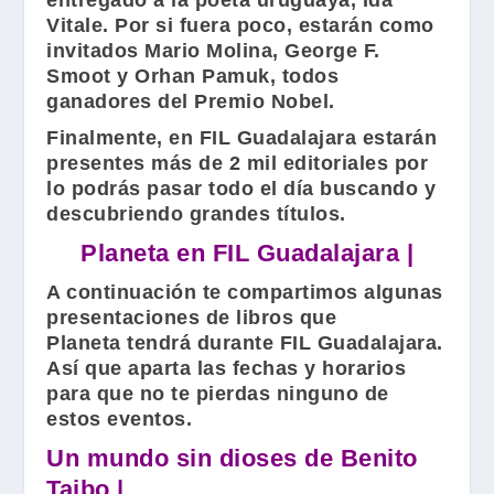
entregado a la poeta uruguaya,
Ida
Vitale
. Por si fuera poco, estarán como
invitados
Mario Molina
,
George F.
Smoot
y
Orhan Pamuk
, todos
ganadores del
Premio Nobel
.
Finalmente, en
FIL Guadalajara
estarán
presentes más de 2 mil editoriales por
lo podrás pasar todo el día buscando y
descubriendo grandes títulos.
Planeta en FIL Guadalajara |
A continuación te compartimos algunas
presentaciones de libros que
Planeta
tendrá durante
FIL Guadalajara
.
Así que aparta las fechas y horarios
para que no te pierdas ninguno de
estos eventos.
Un mundo sin dioses
de Benito
Taibo |