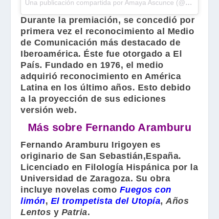
Una publicación compartida por Amaya Ascunce (@amayaascunce)
Durante la premiación, se concedió por
primera vez el reconocimiento al Medio
de Comunicación más destacado de
Iberoamérica. Éste fue otorgado a El
País. Fundado en 1976, el medio
adquirió reconocimiento en América
Latina en los último años. Esto debido
a la proyección de sus ediciones
versión web.
Más sobre Fernando Aramburu
Fernando Aramburu Irigoyen es
originario de San Sebastián,España.
Licenciado en Filología Hispánica por la
Universidad de Zaragoza. Su obra
incluye novelas como
Fuegos con
limón
,
El trompetista del Utopía
,
Años
Lentos
y
Patria
.