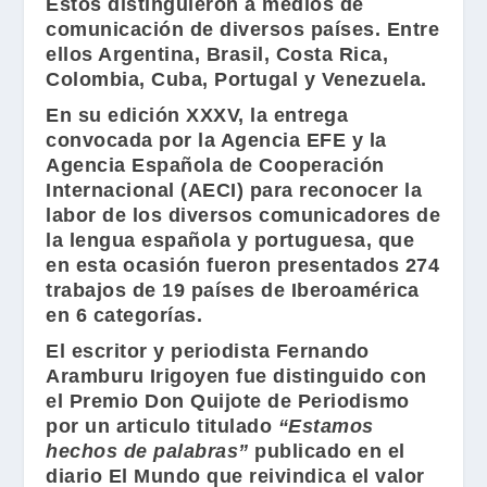
Éstos distinguieron a medios de
comunicación de diversos países. Entre
ellos Argentina, Brasil, Costa Rica,
Colombia, Cuba, Portugal y Venezuela.
En su edición XXXV, la entrega
convocada por la Agencia EFE y la
Agencia Española de Cooperación
Internacional (AECI) para reconocer la
labor de los diversos comunicadores de
la lengua española y portuguesa, que
en esta ocasión fueron presentados 274
trabajos de 19 países de Iberoamérica
en 6 categorías.
El escritor y periodista
Fernando
Aramburu Irigoyen
fue distinguido con
el
Premio Don Quijote de Periodismo
por un articulo titulado
“Estamos
hechos de palabras”
publicado en el
diario
El Mundo
que reivindica el valor