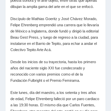
poesía sonora y el arte objeto, entre otras que apenas
dibujan la amplia gama del arte en el que se enfocó.
Discípulo de Mathias Goeritz y José Chávez Morado,
Felipe Ehrenberg emprendió una carrera que lo llevaría
de México a Inglaterra, donde fundó y dirigió la editorial
Beau Gest Press, y luego de regreso a la ciudad, para
instalarse en el Barrio de Tepito, para echar a andar el
Colectivo Tepito Arte Acá.
Desde los inicios de su trayectoria, hasta los primero
años del naciente siglo XXI fue condecorado y
reconocido con varios premios como el de la
Fundación Fulbright o el Premio Femirama.
Este lunes, día del maestro, a los setenta y tres años
de edad, Felipe Ehrenberg falleció por un paro cardiaco
a las 19:30 horas. El mismo día que Carlos Fuentes,