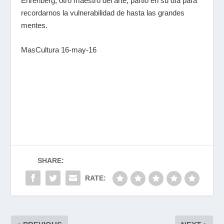
Ehrenberg, otro maestro del arte, partió en su día para
recordarnos la vulnerabilidad de hasta las grandes
mentes.
MasCultura 16-may-16
SHARE:
RATE: