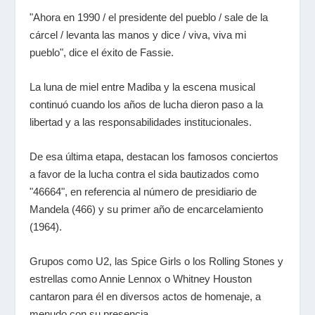
"Ahora en 1990 / el presidente del pueblo / sale de la
cárcel / levanta las manos y dice / viva, viva mi
pueblo", dice el éxito de Fassie.
La luna de miel entre Madiba y la escena musical
continuó cuando los años de lucha dieron paso a la
libertad y a las responsabilidades institucionales.
De esa última etapa, destacan los famosos conciertos
a favor de la lucha contra el sida bautizados como
"46664", en referencia al número de presidiario de
Mandela (466) y su primer año de encarcelamiento
(1964).
Grupos como U2, las Spice Girls o los Rolling Stones y
estrellas como Annie Lennox o Whitney Houston
cantaron para él en diversos actos de homenaje, a
menudo con su presencia.