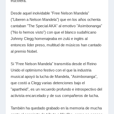
fructífera.
Desde aquel inolvidable "Free Nelson Mandela"
("Liberen a Nelson Mandela") que en los años ochenta
cantaban "The Special AKA" al emotivo "Asimbonanga"
("No lo hemos visto") con que el blanco sudafricano
Johnny Clegg homenajeaba en zulú e inglés al
entonces líder preso, multitud de músicos han cantado
al premio Nobel.
Si "Free Nelson Mandela" transmitía desde el Reino
Unido el optimismo festivo con el que la industria
musical apoyó la lucha de Mandela, "Asimbonanga",
que costó a Clegg varias detenciones bajo el
"apartheid", es un recuerdo profundo e introspectivo del
activista encarcelado y de sus compañeros de lucha.
También ha quedado grabado en la memoria de mucha