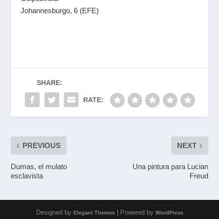
Johannesburgo, 6 (EFE)
SHARE:
RATE:
PREVIOUS
NEXT
Dumas, el mulato
Una pintura para Lucian
esclavista
Freud
Designed by
| Powered by
Elegant Themes
WordPress