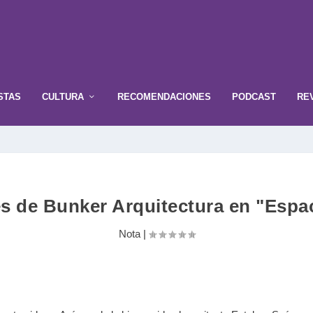
STAS
CULTURA
RECOMENDACIONES
PODCAST
RE
s de Bunker Arquitectura en "Espa
Nota
|