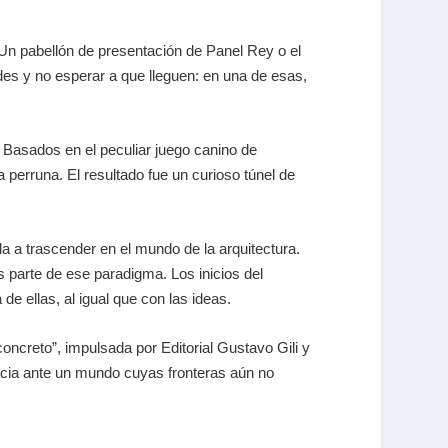
 Un pabellón de presentación de Panel Rey o el
es y no esperar a que lleguen: en una de esas,
 Basados en el peculiar juego canino de
 perruna. El resultado fue un curioso túnel de
a a trascender en el mundo de la arquitectura.
s parte de ese paradigma. Los inicios del
e ellas, al igual que con las ideas.
oncreto”, impulsada por Editorial Gustavo Gili y
cia ante un mundo cuyas fronteras aún no