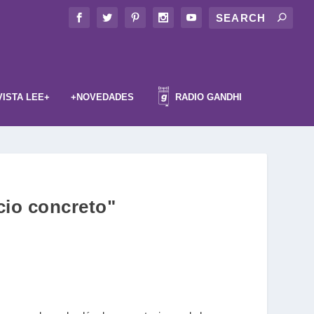
VISTA LEE+
+NOVEDADES
RADIO GANDHI
cio concreto"