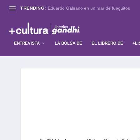
TRENDING:
Eduardo Galeano en un mar de fueguitos
ENTREVISTA
LA BOLSA DE
EL LIBRERO DE
+LI