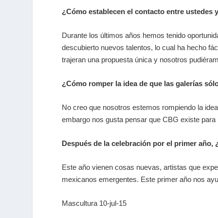
¿Cómo establecen el contacto entre ustedes y
Durante los últimos años hemos tenido oportunida
descubierto nuevos talentos, lo cual ha hecho fá
trajeran una propuesta única y nosotros pudiéra
¿Cómo romper la idea de que las galerías sól
No creo que nosotros estemos rompiendo la idea d
embargo nos gusta pensar que CBG existe para 
Después de la celebración por el primer año, 
Este año vienen cosas nuevas, artistas que expe
mexicanos emergentes. Este primer año nos ayu
Mascultura 10-jul-15