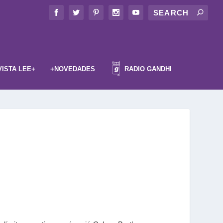
VISTA LEE+
+NOVEDADES
RADIO GANDHI