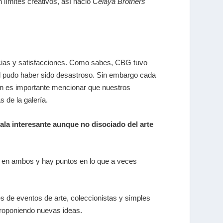
 límites creativos, así nació
Celaya Brothers
ncias y satisfacciones. Como sabes, CBG tuvo
al pudo haber sido desastroso. Sin embargo cada
ién es importante mencionar que nuestros
 de la galería.
cala interesante aunque no disociado del arte
 en ambos y hay puntos en lo que a veces
s de eventos de arte, coleccionistas y simples
roponiendo nuevas ideas.