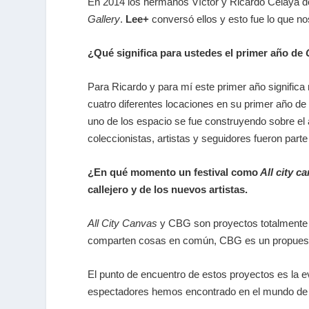
En 2014 los hermanos Víctor y Ricardo Celaya dec
Gallery
.
Lee+
conversó ellos y esto fue lo que nos
¿Qué significa para ustedes el primer año de
Para Ricardo y para mí este primer año signifi
cuatro diferentes locaciones en su primer año d
uno de los espacio se fue construyendo sobre el
coleccionistas, artistas y seguidores fueron part
¿En qué momento un festival como
All city c
callejero y de los nuevos artistas.
All City Canvas
y CBG son proyectos totalmente 
comparten cosas en común, CBG es un propuesta
El punto de encuentro de estos proyectos es la e
espectadores hemos encontrado en el mundo de l