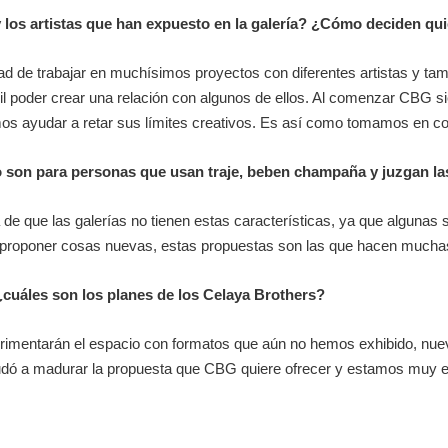
 los artistas que han expuesto en la galería? ¿Cómo deciden qui
d de trabajar en muchísimos proyectos con diferentes artistas y tam
cil poder crear una relación con algunos de ellos. Al comenzar CBG s
mos ayudar a retar sus límites creativos. Es así como tomamos en co
o son para personas que usan traje, beben champaña y juzgan l
e que las galerías no tienen estas características, ya que algunas si
proponer cosas nuevas, estas propuestas son las que hacen muchas 
¿cuáles son los planes de los Celaya Brothers?
rimentarán el espacio con formatos que aún no hemos exhibido, nue
dó a madurar la propuesta que CBG quiere ofrecer y estamos muy e