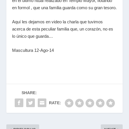
en el último ritual realizado en Templo Mayor, flotando
en formol , que una familia guarda como su gran tesoro.
Aquí les dejamos en video la charla que tuvimos
acerca de esta peculiar familia que, un corazón, no es
lo único que guarda…
Mascultura 12-Ago-14
SHARE:
RATE: