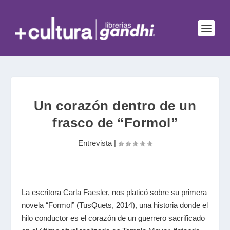
Un corazón dentro de un
frasco de “Formol”
Entrevista
|
La escritora
Carla Faesler
, nos platicó sobre su primera
novela “
Formol
” (TusQuets, 2014), una historia donde el
hilo conductor es el corazón de un guerrero sacrificado