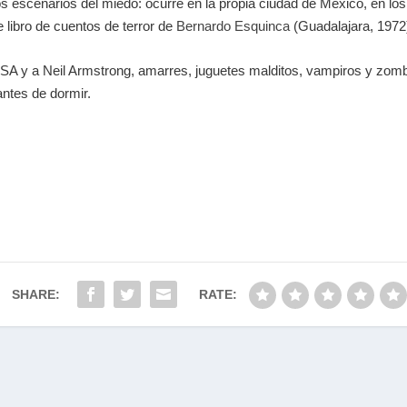
cos escenarios del miedo: ocurre en la propia ciudad de México, en 
e libro de cuentos de terror de
Bernardo Esquinca
(Guadalajara, 1972)
NASA y a Neil Armstrong, amarres, juguetes malditos, vampiros y zom
antes de dormir.
SHARE:
RATE: