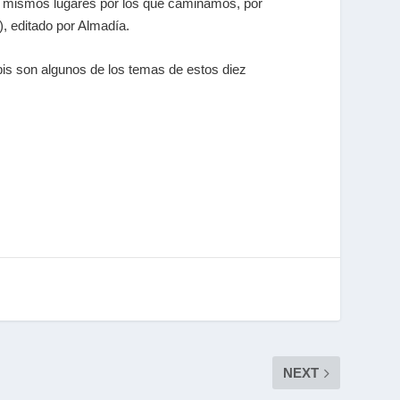
los mismos lugares por los que caminamos, por
, editado por Almadía.
bis son algunos de los temas de estos diez
NEXT