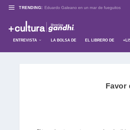
TRENDING:
Eduardo Galeano en un mar de fueguitos
ENTREVISTA
LA BOLSA DE
EL LIBRERO DE
+LI
Favor 