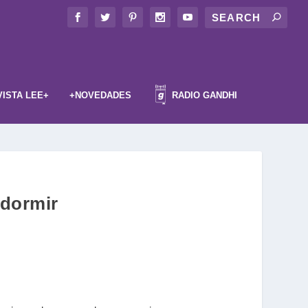
VISTA LEE+
+NOVEDADES
RADIO GANDHI
 dormir