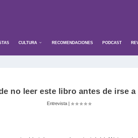
STAS
CULTURA
RECOMENDACIONES
PODCAST
RE
de no leer este libro antes de irse a
Entrevista
|