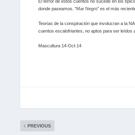
El terror de estos cuentos no sucede en los típi
donde paseamos. “
Mar Negro
” es el más recient
Teorías de la conspiración que involucran a la 
cuentos escalofriantes, no aptos para ser leídos 
Mascultura 14-Oct-14
PREVIOUS