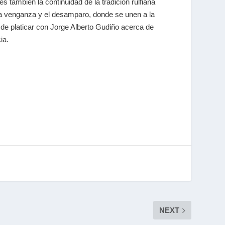
 es también la continuidad de la tradición rulfiana
 la venganza y el desamparo, donde se unen a la
 de platicar con Jorge Alberto Gudiño acerca de
ia.
NEXT