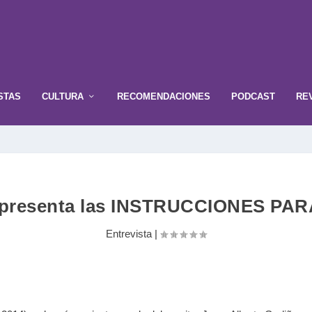
STAS
CULTURA
RECOMENDACIONES
PODCAST
RE
o presenta las INSTRUCCIONES 
Entrevista
|