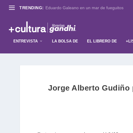
TRENDING:
Eduardo Galeano en un mar de fueguitos
ENTREVISTA
LA BOLSA DE
EL LIBRERO DE
+LI
Jorge Alberto Gudiñ