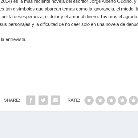
, 2014) es la más reciente novela del escritor
Jorge Alberto Gudiño
, y
ajes tan disímbolos que abarcan temas como la ignorancia, el miedo,
 por la desesperanza, el dolor y el amor al dinero. Tuvimos el agrado
sus personajes y la dificultad de no caer solo en una novela de denuc
la entrevista.
SHARE:
RATE: