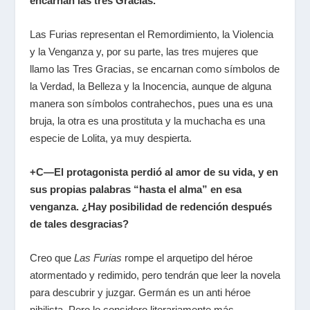
encarnan las tres Gracias.
Las Furias representan el Remordimiento, la Violencia
y la Venganza y, por su parte, las tres mujeres que
llamo las Tres Gracias, se encarnan como símbolos de
la Verdad, la Belleza y la Inocencia, aunque de alguna
manera son símbolos contrahechos, pues una es una
bruja, la otra es una prostituta y la muchacha es una
especie de Lolita, ya muy despierta.
+C—El protagonista perdió al amor de su vida, y en
sus propias palabras “hasta el alma” en esa
venganza. ¿Hay posibilidad de redención después
de tales desgracias?
Creo que
Las Furias
rompe el arquetipo del héroe
atormentado y redimido, pero tendrán que leer la novela
para descubrir y juzgar. Germán es un anti héroe
nihilista. Pero lo considero literariamente más