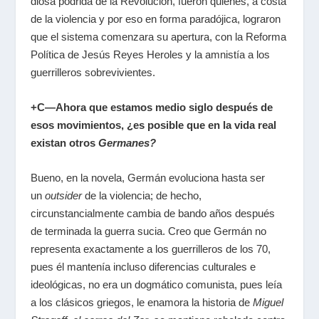
diosa podrida de la Revolución, fueron quienes, a costa
de la violencia y por eso en forma paradójica, lograron
que el sistema comenzara su apertura, con la Reforma
Política de Jesús Reyes Heroles y la amnistía a los
guerrilleros sobrevivientes.
+C—Ahora que estamos medio siglo después de
esos movimientos, ¿es posible que en la vida real
existan otros
Germanes?
Bueno, en la novela, Germán evoluciona hasta ser
un
outsider
de la violencia; de hecho,
circunstancialmente cambia de bando años después
de terminada la guerra sucia. Creo que Germán no
representa exactamente a los guerrilleros de los 70,
pues él mantenía incluso diferencias culturales e
ideológicas, no era un dogmático comunista, pues leía
a los clásicos griegos, le enamora la historia de
Miguel