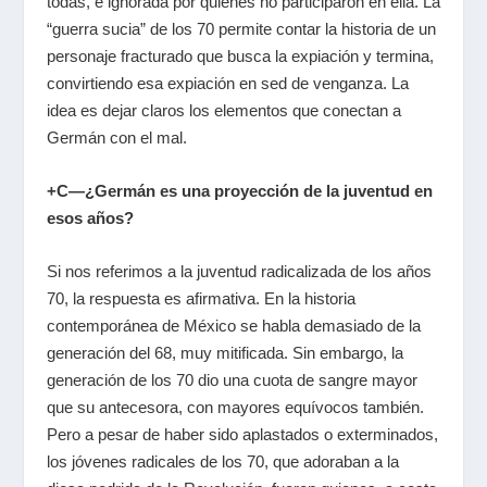
todas, e ignorada por quienes no participaron en ella. La
“guerra sucia” de los 70 permite contar la historia de un
personaje fracturado que busca la expiación y termina,
convirtiendo esa expiación en sed de venganza. La
idea es dejar claros los elementos que conectan a
Germán con el mal.
+C—
¿Germán es una proyección de la juventud en
esos años?
Si nos referimos a la juventud radicalizada de los años
70, la respuesta es afirmativa. En la historia
contemporánea de México se habla demasiado de la
generación del 68, muy mitificada. Sin embargo, la
generación de los 70 dio una cuota de sangre mayor
que su antecesora, con mayores equívocos también.
Pero a pesar de haber sido aplastados o exterminados,
los jóvenes radicales de los 70, que adoraban a la