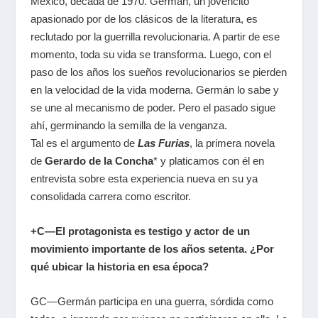
México, década de 1970. Germán, un jovencito
apasionado por de los clásicos de la literatura, es
reclutado por la guerrilla revolucionaria. A partir de ese
momento, toda su vida se transforma. Luego, con el
paso de los años los sueños revolucionarios se pierden
en la velocidad de la vida moderna. Germán lo sabe y
se une al mecanismo de poder. Pero el pasado sigue
ahí, germinando la semilla de la venganza.
Tal es el argumento de
Las Furias
, la primera novela
de
Gerardo de la Concha
* y platicamos con él en
entrevista sobre esta experiencia nueva en su ya
consolidada carrera como escritor.
+C—El protagonista es testigo y actor de un
movimiento importante de los años setenta. ¿Por
qué ubicar la historia en esa época?
GC—Germán participa en una guerra, sórdida como