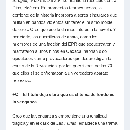
Strogoff, el correo del Zar
, se mantiene rebelado contra
Dios, etcétera. En momentos tempestuosos, la
corriente de la historia incorpora a seres singulares que
militan en bandos violentos sin tener el mismo molde
de otros. Creo que eso le da más interés a la novela. Y
por cierto, los guerrilleros de ahora, como los
miembros de una facción del EPR que secuestraron y
maltrataron a unos niños en Oaxaca, habrían sido
ejecutados como provocadores que desprestigian la
causa de la Revolución, por los guerrilleros de los 70
que ellos sí se enfrentaban a un verdadero aparato
represivo.
+C—El título deja claro que es el tema de fondo es
la venganza.
Creo que la venganza siempre tiene una tonalidad
trágica y en el caso de
Las Furias
, establece una trama