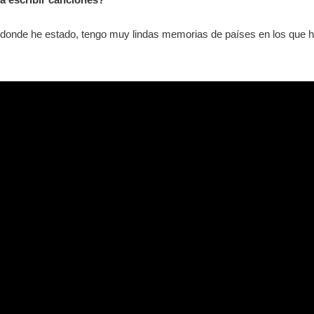
 donde he estado, tengo muy lindas memorias de países en los que 