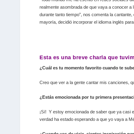
realmente asombrada de que vaya a conocer a
durante tanto tiempo”, nos comenta la cantante,
mayoría, decidió incorporar el idioma inglés par
Esta es una breve charla que tuvim
¿Cuál es tu momento favorito cuando te sube
Creo que ver a la gente cantar mis canciones, q
¿Estás emocionada por tu primera presentac
¡Sí! Y estoy emocionada de saber que ya casi es
verdad ha estado esperando a que yo vaya a Mé
¿Cuando vas de viaje, sientes inspiración pa