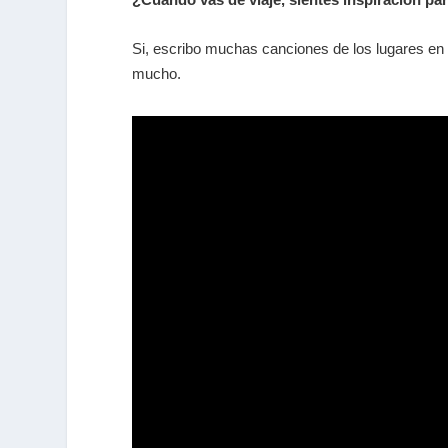
Si, escribo muchas canciones de los lugares en
mucho.