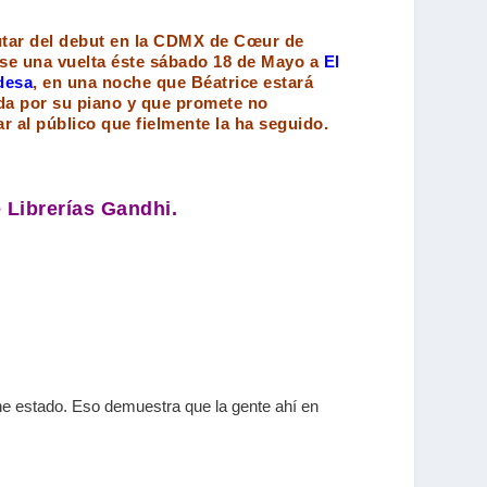
utar del debut en la CDMX de Cœur de
nse una vuelta éste sábado 18 de Mayo a
El
desa
, en una noche que Béatrice estará
a por su piano y que promete no
r al público que fielmente la ha seguido.
 Librerías Gandhi.
 he estado. Eso demuestra que la gente ahí en