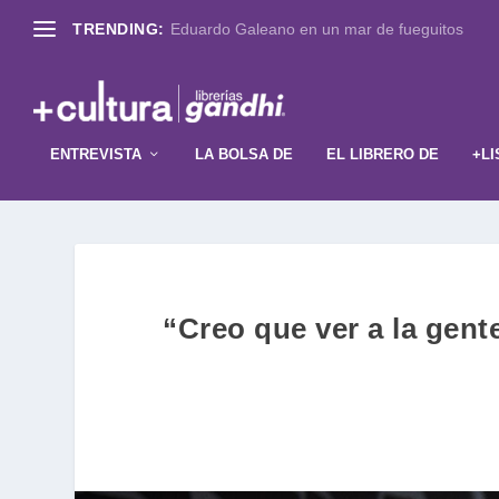
TRENDING:
Eduardo Galeano en un mar de fueguitos
ENTREVISTA
LA BOLSA DE
EL LIBRERO DE
+LI
“Creo que ver a la gent