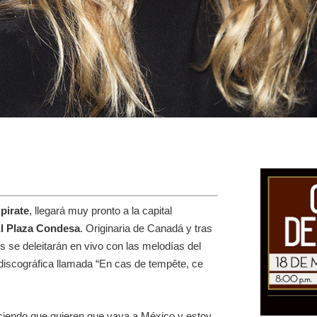
pirate
, llegará muy pronto a la capital
l Plaza Condesa
. Originaria de Canadá y tras
 se deleitarán en vivo con las melodías del
discográfica llamada “En cas de tempête, ce
ciendo que quieren que vaya a México y estoy