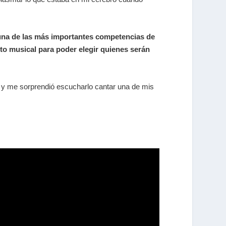
”, una de las más importantes competencias de
nto musical para poder elegir quienes serán
r y me sorprendió escucharlo cantar una de mis