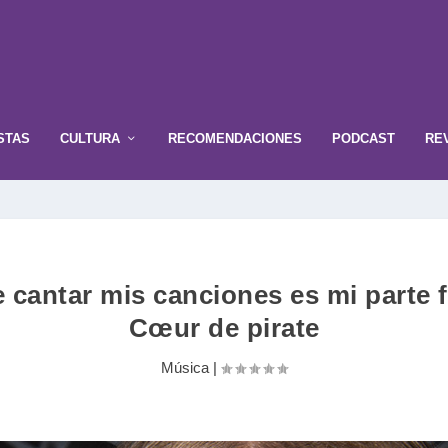
STAS
CULTURA
RECOMENDACIONES
PODCAST
RE
e cantar mis canciones es mi parte f
Cœur de pirate
Música
|