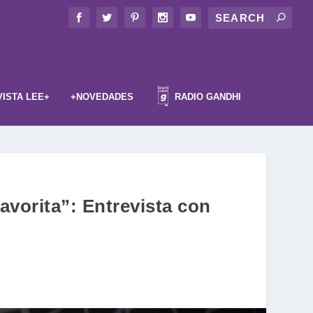
VISTA LEE+
+NOVEDADES
RADIO GANDHI
avorita”: Entrevista con