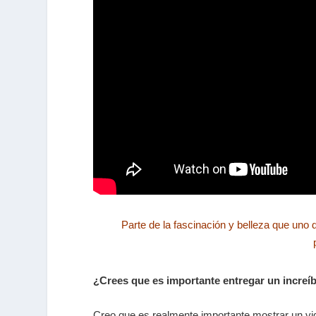
Parte de la fascinación y belleza que uno 
¿Crees que es importante entregar un increí
Creo que es realmente importante mostrar un vid