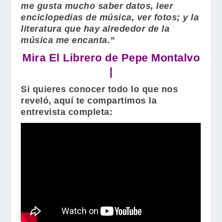
me gusta mucho saber datos, leer
enciclopedias de música, ver fotos; y la
literatura que hay alrededor de la
música me encanta.”
Mira El Librero de Pepe Montalvo
|
Si quieres conocer todo lo que nos
reveló, aquí te compartimos la
entrevista completa: