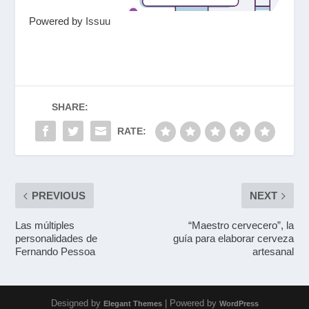
Powered by
Issuu
SHARE:
RATE:
PREVIOUS
NEXT
Las múltiples
“Maestro cervecero”, la
personalidades de
guía para elaborar cerveza
Fernando Pessoa
artesanal
Designed by
| Powered by
Elegant Themes
WordPress