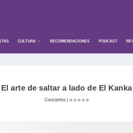
s dejaro...
STAS
CULTURA
RECOMENDACIONES
PODCAST
RE
El arte de saltar a lado de El Kanka
Conciertos
|