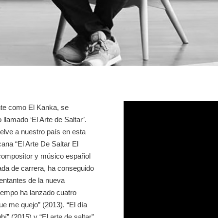
te como El Kanka, se
llamado ‘El Arte de Saltar’.
uelve a nuestro país en esta
ana “El Arte De Saltar El
ompositor y músico español
ada de carrera, ha conseguido
entantes de la nueva
iempo ha lanzado cuatro
ue me quejo” (2013), “El día
” (2015) y “El arte de saltar”