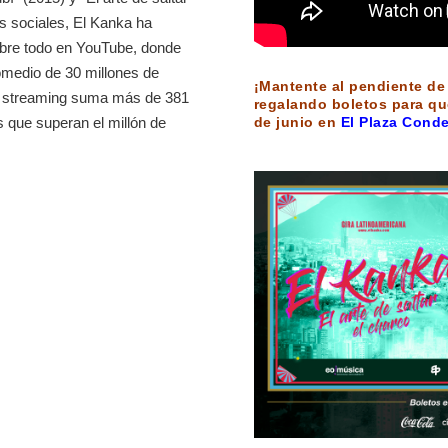
es sociales, El Kanka ha
obre todo en YouTube, donde
omedio de 30 millones de
¡Mantente al pendiente de
de streaming suma más de 381
regalando boletos para qu
de junio en
El Plaza Cond
que superan el millón de