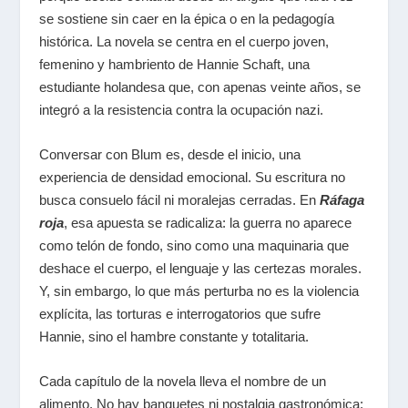
se sostiene sin caer en la épica o en la pedagogía
histórica. La novela se centra en el cuerpo joven,
femenino y hambriento de Hannie Schaft, una
estudiante holandesa que, con apenas veinte años, se
integró a la resistencia contra la ocupación nazi.
Conversar con Blum es, desde el inicio, una
experiencia de densidad emocional. Su escritura no
busca consuelo fácil ni moralejas cerradas. En
Ráfaga
roja
, esa apuesta se radicaliza: la guerra no aparece
como telón de fondo, sino como una maquinaria que
deshace el cuerpo, el lenguaje y las certezas morales.
Y, sin embargo, lo que más perturba no es la violencia
explícita, las torturas e interrogatorios que sufre
Hannie, sino el hambre constante y totalitaria.
Cada capítulo de la novela lleva el nombre de un
alimento. No hay banquetes ni nostalgia gastronómica: