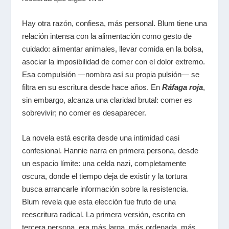
Hay otra razón, confiesa, más personal. Blum tiene una
relación intensa con la alimentación como gesto de
cuidado: alimentar animales, llevar comida en la bolsa,
asociar la imposibilidad de comer con el dolor extremo.
Esa compulsión —nombra así su propia pulsión— se
filtra en su escritura desde hace años. En
Ráfaga roja
,
sin embargo, alcanza una claridad brutal: comer es
sobrevivir; no comer es desaparecer.
La novela está escrita desde una intimidad casi
confesional. Hannie narra en primera persona, desde
un espacio límite: una celda nazi, completamente
oscura, donde el tiempo deja de existir y la tortura
busca arrancarle información sobre la resistencia.
Blum revela que esta elección fue fruto de una
reescritura radical. La primera versión, escrita en
tercera persona, era más larga, más ordenada, más