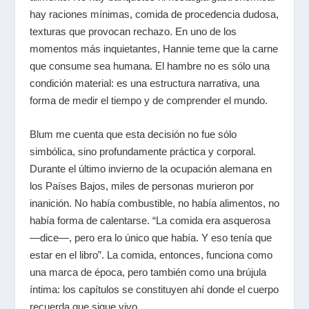
hay raciones mínimas, comida de procedencia dudosa,
texturas que provocan rechazo. En uno de los
momentos más inquietantes, Hannie teme que la carne
que consume sea humana. El hambre no es sólo una
condición material: es una estructura narrativa, una
forma de medir el tiempo y de comprender el mundo.
Blum me cuenta que esta decisión no fue sólo
simbólica, sino profundamente práctica y corporal.
Durante el último invierno de la ocupación alemana en
los Países Bajos, miles de personas murieron por
inanición. No había combustible, no había alimentos, no
había forma de calentarse. “La comida era asquerosa
—dice—, pero era lo único que había. Y eso tenía que
estar en el libro”. La comida, entonces, funciona como
una marca de época, pero también como una brújula
íntima: los capítulos se constituyen ahí donde el cuerpo
recuerda que sigue vivo.