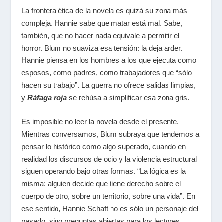
La frontera ética de la novela es quizá su zona más
compleja. Hannie sabe que matar está mal. Sabe,
también, que no hacer nada equivale a permitir el
horror. Blum no suaviza esa tensión: la deja arder.
Hannie piensa en los hombres a los que ejecuta como
esposos, como padres, como trabajadores que “sólo
hacen su trabajo”. La guerra no ofrece salidas limpias,
y
Ráfaga roja
se rehúsa a simplificar esa zona gris.
Es imposible no leer la novela desde el presente.
Mientras conversamos, Blum subraya que tendemos a
pensar lo histórico como algo superado, cuando en
realidad los discursos de odio y la violencia estructural
siguen operando bajo otras formas. “La lógica es la
misma: alguien decide que tiene derecho sobre el
cuerpo de otro, sobre un territorio, sobre una vida”. En
ese sentido, Hannie Schaft no es sólo un personaje del
pasado, sino preguntas abiertas para los lectores