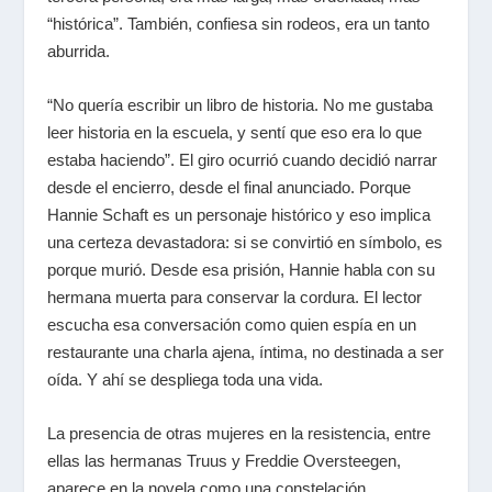
“histórica”. También, confiesa sin rodeos, era un tanto
aburrida.
“No quería escribir un libro de historia. No me gustaba
leer historia en la escuela, y sentí que eso era lo que
estaba haciendo”. El giro ocurrió cuando decidió narrar
desde el encierro, desde el final anunciado. Porque
Hannie Schaft es un personaje histórico y eso implica
una certeza devastadora: si se convirtió en símbolo, es
porque murió. Desde esa prisión, Hannie habla con su
hermana muerta para conservar la cordura. El lector
escucha esa conversación como quien espía en un
restaurante una charla ajena, íntima, no destinada a ser
oída. Y ahí se despliega toda una vida.
La presencia de otras mujeres en la resistencia, entre
ellas las hermanas Truus y Freddie Oversteegen,
aparece en la novela como una constelación