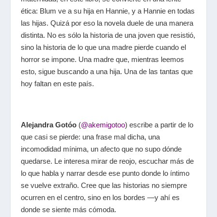
ética: Blum ve a su hija en Hannie, y a Hannie en todas
las hijas. Quizá por eso la novela duele de una manera
distinta. No es sólo la historia de una joven que resistió,
sino la historia de lo que una madre pierde cuando el
horror se impone. Una madre que, mientras leemos
esto, sigue buscando a una hija. Una de las tantas que
hoy faltan en este país.
Alejandra Gotóo
(
@akemigotoo
) escribe a partir de lo
que casi se pierde: una frase mal dicha, una
incomodidad mínima, un afecto que no supo dónde
quedarse. Le interesa mirar de reojo, escuchar más de
lo que habla y narrar desde ese punto donde lo íntimo
se vuelve extraño. Cree que las historias no siempre
ocurren en el centro, sino en los bordes —y ahí es
donde se siente más cómoda.