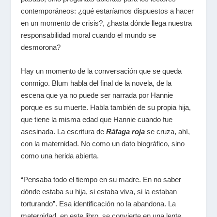
contemporáneos: ¿qué estaríamos dispuestos a hacer
en un momento de crisis?, ¿hasta dónde llega nuestra
responsabilidad moral cuando el mundo se
desmorona?
Hay un momento de la conversación que se queda
conmigo. Blum habla del final de la novela, de la
escena que ya no puede ser narrada por Hannie
porque es su muerte. Habla también de su propia hija,
que tiene la misma edad que Hannie cuando fue
asesinada. La escritura de
Ráfaga roja
se cruza, ahí,
con la maternidad. No como un dato biográfico, sino
como una herida abierta.
“Pensaba todo el tiempo en su madre. En no saber
dónde estaba su hija, si estaba viva, si la estaban
torturando”. Esa identificación no la abandona. La
maternidad, en este libro, se convierte en una lente