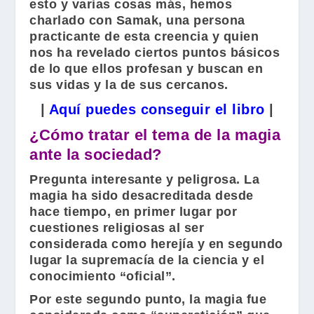
esto y varias cosas más, hemos
charlado con
Samak
, una persona
practicante de esta creencia y quien
nos ha revelado ciertos puntos básicos
de lo que ellos profesan y buscan en
sus vidas y la de sus cercanos.
|
Aquí puedes conseguir el libro
|
¿Cómo tratar el tema de la magia
ante la sociedad?
Pregunta interesante y peligrosa. La
magia ha sido desacreditada desde
hace tiempo, en primer lugar por
cuestiones religiosas al ser
considerada como herejía y en segundo
lugar la supremacía de la ciencia y el
conocimiento “oficial”.
Por este segundo punto, la magia fue