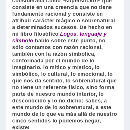
considerada como “superstición” que
consiste en una creencia que no tiene
fundamento racional y consiste en
atribuir carácter mágico o sobrenatural
a determinados sucesos. De hecho en
mi libro filosófico
Logos, lenguaje y
símbolo
hablo sobre este punto, no
sólo contamos con razón racional,
también con la razón simbólica,
conformada por el mundo de lo
imaginario, lo mítico y místico, lo
simbólico, lo cultural, lo emocional, lo
que nos da sentido, lo sobrenatural que
no tiene un referente físico, sino forma
parte de nuestro mundo interior, lo
desconocido y lo no dicho; sabes, a
este mundo de lo sobrenatural, a este
mundo de lo que va más allá de nuestro
cinco sentidos lo podemos negar,
existe!