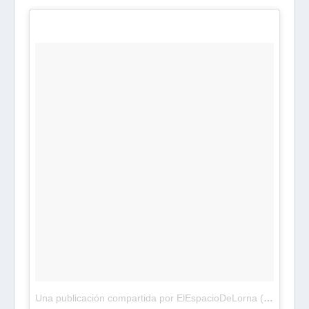
Una publicación compartida por ElEspacioDeLorna (@elespaciodelorna)