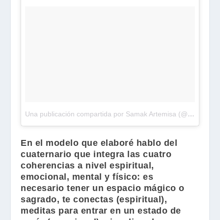
Una publicación compartida por Samak Artemisa (@samak_artemisa)
En el modelo que elaboré hablo del
cuaternario que integra las cuatro
coherencias a nivel espiritual,
emocional, mental y físico: es
necesario tener un espacio mágico o
sagrado, te conectas (espiritual),
meditas para entrar en un estado de