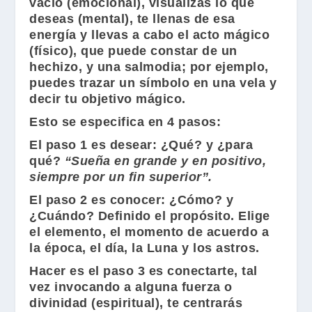
vacío (emocional), visualizas lo que
deseas (mental), te llenas de esa
energía y llevas a cabo el acto mágico
(físico), que puede constar de un
hechizo, y una salmodia; por ejemplo,
puedes trazar un símbolo en una vela y
decir tu objetivo mágico.
Esto se especifica en 4 pasos:
El paso 1 es
desear
: ¿Qué? y ¿para
qué?
“Sueña en grande y en positivo,
siempre por un fin superior”.
El paso 2 es
conocer
: ¿Cómo? y
¿Cuándo? Definido el propósito. Elige
el elemento, el momento de acuerdo a
la época, el día, la Luna y los astros.
Hacer
es el paso 3 es conectarte, tal
vez invocando a alguna fuerza o
divinidad (espiritual), te centrarás