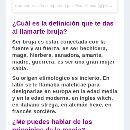
Una publicación compartida por Pitas House (@pitashouse)
e
¿Cuál es la definición que te das
al llamarte bruja?
Ser bruja es estar conectada con la
fuente y su fuerza, es ser hechicera,
maga, hierbera, sanadora, amante,
madre, guerrera, es ser una gran mujer
sabia.
Su origen etimológico es incierto. En
latín se le llamaba maleficae para
designarlas en Europa en la edad media
y en la edad moderna, en inglés witch,
en italiano strega, en alemán hexe, en
francés sorcière.
¿Me puedes hablar de los
principios de la magia?