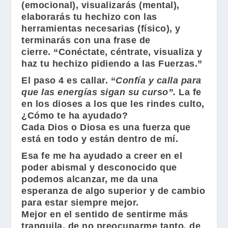
(emocional), visualizarás (mental),
elaborarás tu hechizo con las
herramientas necesarias (físico), y
terminarás con una frase de
cierre. “Conéctate, céntrate, visualiza y
haz tu hechizo pidiendo a las Fuerzas.”
El paso 4 es
callar
. “
Confía y calla para
que las energías sigan su curso”.
La fe
en los dioses a los que les rindes culto,
¿Cómo te ha ayudado?
Cada Dios o Diosa es una fuerza que
está en todo y están dentro de mí.
Esa fe me ha ayudado a creer en el
poder abismal y desconocido que
podemos alcanzar, me da una
esperanza de algo superior y de cambio
para estar siempre mejor.
Mejor en el sentido de sentirme más
tranquila, de no preocuparme tanto, de