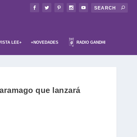
VISTA LEE+
+NOVEDADES
RADIO GANDHI
 Saramago que lanzará