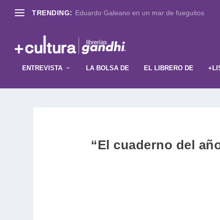
TRENDING:
Eduardo Galeano en un mar de fueguitos
ENTREVISTA
LA BOLSA DE
EL LIBRERO DE
+LI
“El cuaderno del año