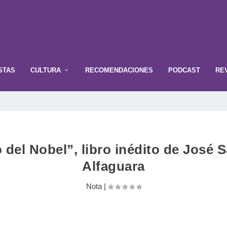
STAS
CULTURA
RECOMENDACIONES
PODCAST
RE
 del Nobel”, libro inédito de José
Alfaguara
Nota
|