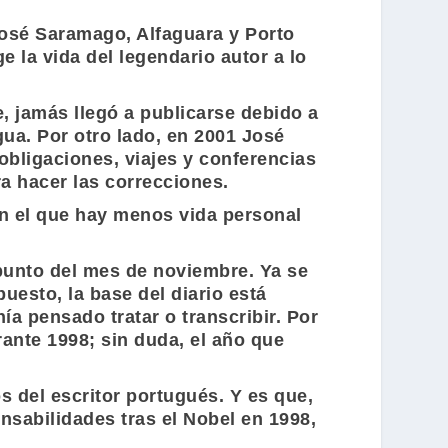
osé Saramago
,
Alfaguara
y
Porto
ge la vida del legendario autor a lo
e, jamás llegó a publicarse debido a
ua. Por otro lado, en 2001
José
obligaciones, viajes y conferencias
ra hacer las correcciones.
n el que hay menos vida personal
punto del mes de noviembre. Ya se
puesto, la base del diario está
a pensado tratar o transcribir. Por
ante 1998; sin duda, el año que
os del escritor portugués. Y es que,
onsabilidades tras el
Nobel
en 1998,