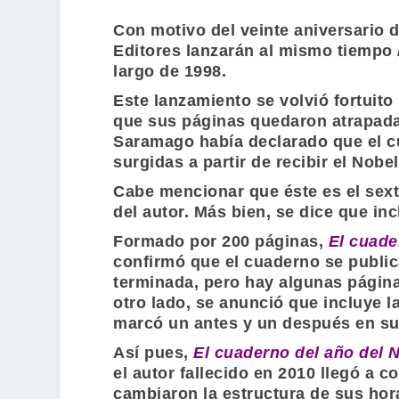
Con motivo del veinte aniversario 
Editores
lanzarán al mismo tiempo
largo de 1998.
Este lanzamiento se volvió fortuito
que sus páginas quedaron atrapada
Saramago
había declarado que el c
surgidas a partir de recibir el
Nobel
Cabe mencionar que éste es el sext
del autor. Más bien, se dice que in
Formado por 200 páginas,
El cuade
confirmó que el cuaderno se publi
terminada, pero hay algunas página
otro lado, se anunció que incluye 
marcó un antes y un después en su
Así pues,
El cuaderno del año del 
el autor fallecido en 2010 llegó a 
cambiaron la estructura de sus hor