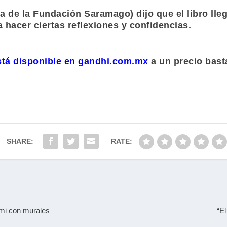
a de la
Fundación Saramago
) dijo que el libro l
a hacer ciertas reflexiones y confidencias.
stá disponible en gandhi.com.mx
a un precio bast
SHARE:
RATE:
mi con murales
“El