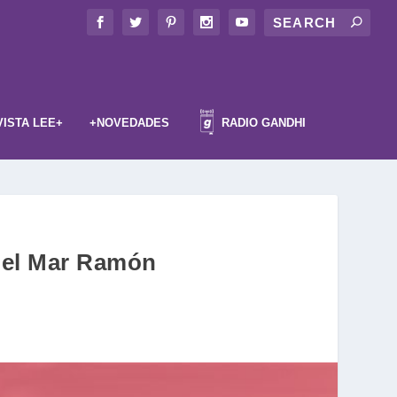
VISTA LEE+
+NOVEDADES
RADIO GANDHI
 del Mar Ramón