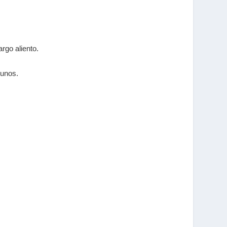
argo aliento.
lgunos.