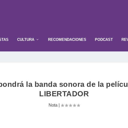
STAS
CULTURA
RECOMENDACIONES
PODCAST
RE
ndrá la banda sonora de la películ
LIBERTADOR
Nota
|