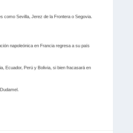
s como Sevilla, Jerez de la Frontera o Segovia.
ución napoleónica en Francia regresa a su país
, Ecuador, Perú y Bolivia, si bien fracasará en
o Dudamel.