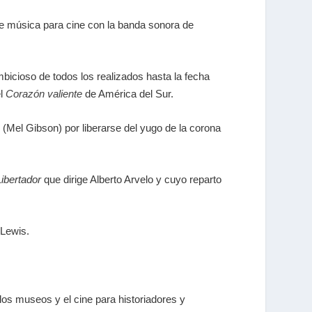
e música para cine con la banda sonora de
icioso de todos los realizados hasta la fecha
el
Corazón valiente
de América del Sur.
e (Mel Gibson) por liberarse del yugo de la corona
Libertador
que dirige Alberto Arvelo y cuyo reparto
 Lewis.
 los museos y el cine para historiadores y