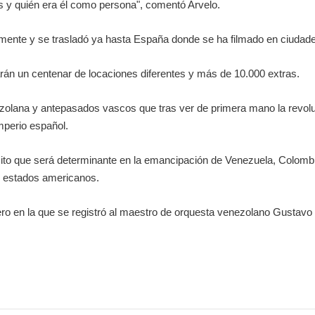
 y quién era él como persona", comentó Arvelo.
emente y se trasladó ya hasta España donde se ha filmado en ciudade
arán un centenar de locaciones diferentes y más de 10.000 extras.
nezolana y antepasados vascos que tras ver de primera mano la revol
imperio español.
ito que será determinante en la emancipación de Venezuela, Colombia
e estados americanos.
ero en la que se registró al maestro de orquesta venezolano Gustav