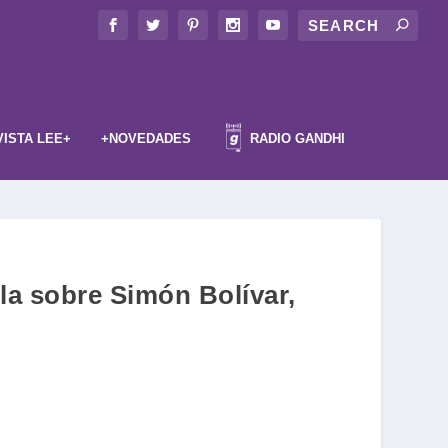
VISTA LEE+
+NOVEDADES
RADIO GANDHI
a sobre Simón Bolívar,