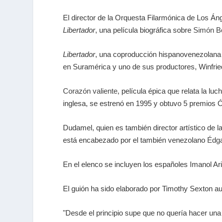
El director de la Orquesta Filarmónica de Los Án
Libertador
, una película biográfica sobre
Simón Bo
Libertador
, una coproducción hispanovenezolana h
en Suramérica y uno de sus productores, Winfried
Corazón valiente
, película épica que relata la l
inglesa, se estrenó en 1995 y obtuvo 5 premios Ós
Dudamel, quien es también director artístico de 
está encabezado por el también venezolano
Édg
En el elenco se incluyen los españoles Imanol A
El guión ha sido elaborado por Timothy Sexton a
"Desde el principio supe que no quería hacer una p