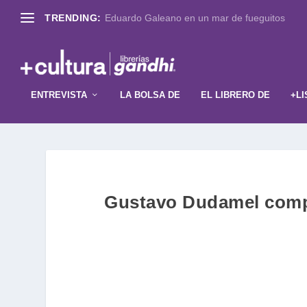
TRENDING:
Eduardo Galeano en un mar de fueguitos
ENTREVISTA
LA BOLSA DE
EL LIBRERO DE
+LI
Gustavo Dudamel compo