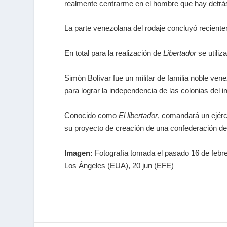
realmente centrarme en el hombre que hay detrás
La parte venezolana del rodaje concluyó recient
En total para la realización de
Libertador
se utiliz
Simón Bolívar fue un militar de familia noble ve
para lograr la independencia de las colonias del 
Conocido como
El libertador
, comandará un ejérc
su proyecto de creación de una confederación d
Imagen:
Fotografía tomada el pasado 16 de febr
Los Ángeles (EUA), 20 jun (EFE)