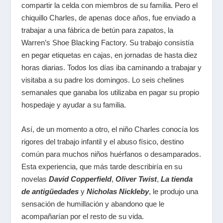
compartir la celda con miembros de su familia. Pero el
chiquillo Charles, de apenas doce años, fue enviado a
trabajar a una fábrica de betún para zapatos, la
Warren’s Shoe Blacking Factory. Su trabajo consistía
en pegar etiquetas en cajas, en jornadas de hasta diez
horas diarias. Todos los días iba caminando a trabajar y
visitaba a su padre los domingos. Lo seis chelines
semanales que ganaba los utilizaba en pagar su propio
hospedaje y ayudar a su familia.
Así, de un momento a otro, el niño Charles conocía los
rigores del trabajo infantil y el abuso físico, destino
común para muchos niños huérfanos o desamparados.
Esta experiencia, que más tarde describiría en su
novelas
David Copperfield
,
Oliver Twist
,
La tienda
de antigüedades
y
Nicholas Nickleby
, le produjo una
sensación de humillación y abandono que le
acompañarían por el resto de su vida.