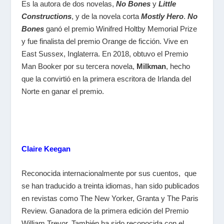
Es la autora de dos novelas,
No Bones
y
Little
Constructions
, y de la novela corta
Mostly Hero
.
No
Bones
ganó el premio Winifred Holtby Memorial Prize
y fue finalista del premio Orange de ficción. Vive en
East Sussex, Inglaterra. En 2018, obtuvo el
Premio
Man Booker
por su tercera novela,
Milkman
, hecho
que la convirtió en la primera escritora de Irlanda del
Norte en ganar el premio.
Claire Keegan
Reconocida internacionalmente por sus cuentos,
que
se han traducido a treinta idiomas,
han sido publicados
en revistas como
The New Yorker
,
Granta
y
The Paris
Review.
Ganadora de la primera edición del Premio
William Trevor.
También ha sido reconocida con el