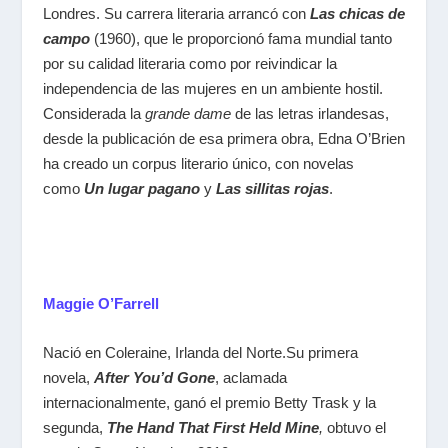
Londres. Su carrera literaria arrancó con
Las chicas de
campo
(1960), que le proporcionó fama mundial tanto
por su calidad literaria como por reivindicar la
independencia de las mujeres en un ambiente hostil.
Considerada la
grande dame
de las letras irlandesas,
desde la publicación de esa primera obra, Edna O’Brien
ha creado un corpus literario único, con novelas
como
Un lugar pagano
y
Las sillitas rojas
.
Maggie O’Farrell
N
ació en Coleraine, Irlanda del Norte.Su primera
novela,
After You’d Gone
,
aclamada
internacionalmente, ganó el premio Betty Trask
​ y la
segunda,
The Hand That First Held
Mine
,
obtuvo el