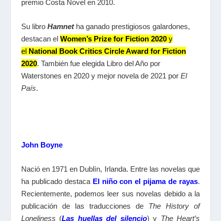
premio
Costa Novel
en 2010.
Su libro
Hamnet
ha ganado prestigiosos galardones,
destacan el
Women’s Prize for Fiction 2020
y
el
National Book Critics Circle Award for Fiction
2020
. También fue elegida Libro del Año por
Waterstones en 2020 y mejor novela de 2021 por
El
País
.
John Boyne
Nació en 1971 en Dublín, Irlanda
.
Entre las novelas que
ha publicado destaca
El niño con el pijama de rayas
.
Recientemente, podemos leer sus novelas debido a la
publicación de las traducciones de
The History of
Loneliness
(
Las huellas del silencio
) y
The Heart’s